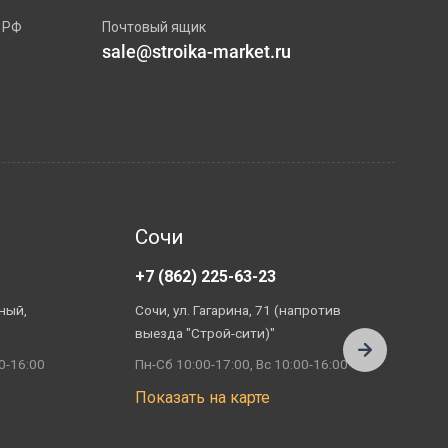
 РФ
Почтовый ящик
sale@stroika-market.ru
Сочи
+7 (862) 225-63-23
+
ный,
Сочи, ул. Гагарина, 71 (напротив
А
выезда "Строй-сити)"
П
0-16:00
Пн-Сб 10:00-17:00, Вс 10:00-16:00
П
Показать на карте