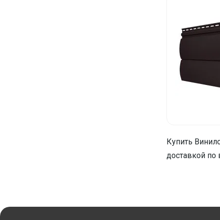
Купить Винило
доставкой по 