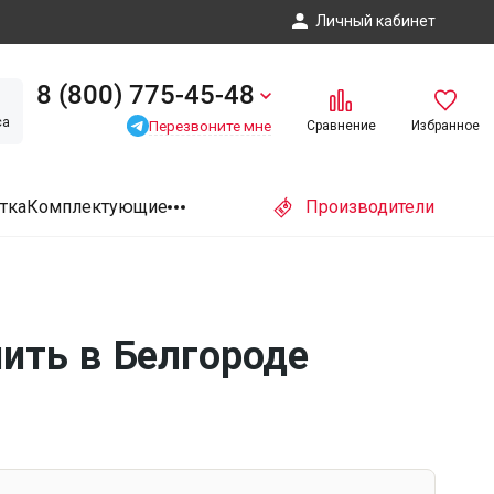
Личный кабинет
8 (800) 775-45-48
са
Перезвоните мне
Сравнение
Избранное
тка
Комплектующие
Производители
ить в Белгороде