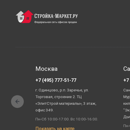
Москва
Са
+7 (495) 777-51-77
+7
г. Одинцово, р.п. Заречье, ул.
Сан
Торговая, строение 2. ТЦ
Мур
«ЭлитСтрой материалы», 3 этаж,
кил
офис 349.
"Эк
Ды
Пн-Сб 10:00-17:00. Вс 10:00-16:00.
Пн-
Показать на карте