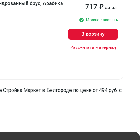
ндрованный брус, Арабика
717
₽
за шт
Можно заказать
В корзину
Рассчитать материал
 Стройка Маркет в Белгороде по цене от 494 руб. с