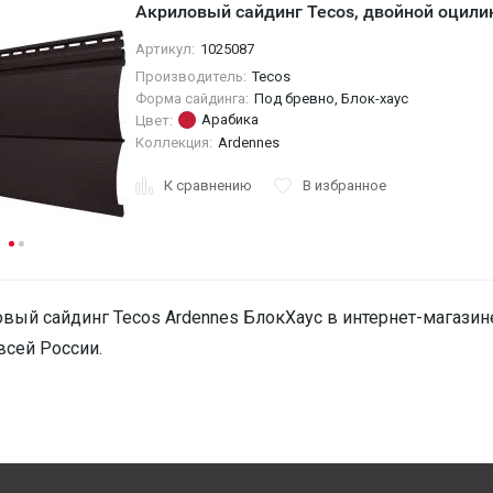
Акриловый сайдинг Tecos, двойной оцили
Артикул:
1025087
Производитель:
Tecos
Форма сайдинга:
Под бревно, Блок-хаус
Арабика
Цвет:
Коллекция:
Ardennes
К сравнению
В избранное
вый сайдинг Tecos Ardennes БлокХаус в интернет-магазине
всей России.