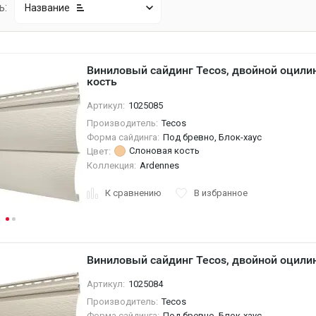
ь:
Название
Виниловый сайдинг Tecos, двойной оцили
кость
Артикул:
1025085
Производитель:
Tecos
Форма сайдинга:
Под бревно, Блок-хаус
Слоновая кость
Цвет:
Коллекция:
Ardennes
К сравнению
В избранное
Виниловый сайдинг Tecos, двойной оцил
Артикул:
1025084
Производитель:
Tecos
Форма сайдинга:
Под бревно, Блок-хаус