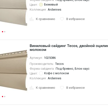
Бежевый
Цвет:
Коллекция:
Ardennes
К сравнению
В избранное
Виниловый сайдинг Tecos, двойной оцили
молоком
Артикул:
1025086
Производитель:
Tecos
Форма сайдинга:
Под бревно, Блок-хаус
Кофе с молоком
Цвет:
Коллекция:
Ardennes
К сравнению
В избранное