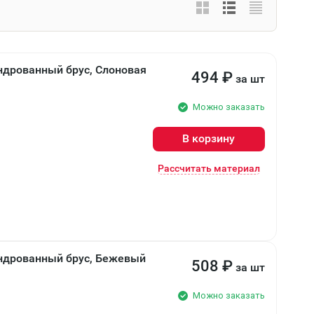
ндрованный брус, Слоновая
494
₽
за шт
Можно заказать
В корзину
Рассчитать материал
индрованный брус, Бежевый
508
₽
за шт
Можно заказать