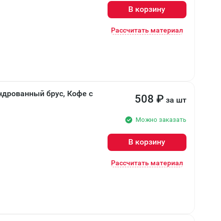
В корзину
Рассчитать материал
ндрованный брус, Кофе с
508
₽
за шт
Можно заказать
В корзину
Рассчитать материал