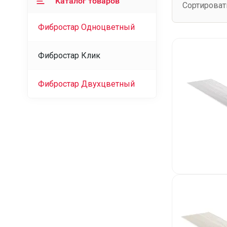
Каталог товаров
Сортироват
Фибростар Одноцветный
Фибростар Клик
Фибростар Двухцветный