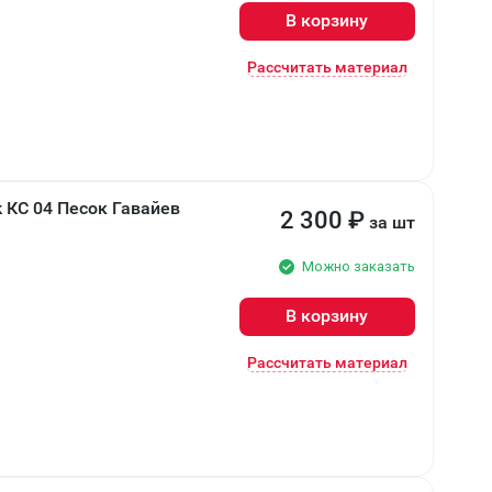
В корзину
Рассчитать материал
 КС 04 Песок Гавайев
2 300
₽
за шт
Можно заказать
В корзину
Рассчитать материал