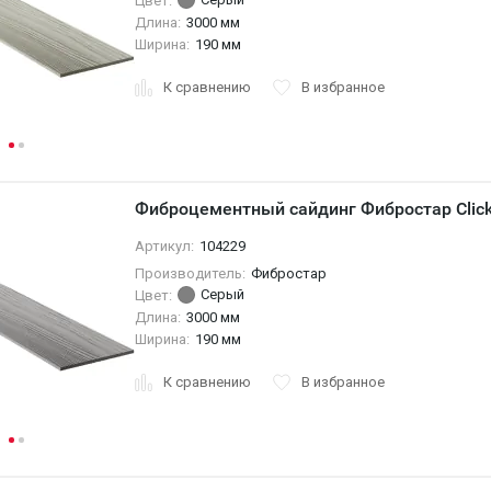
Цвет:
Длина:
3000 мм
Ширина:
190 мм
К сравнению
В избранное
Фиброцементный сайдинг Фибростар Clic
Артикул:
104229
Производитель:
Фибростар
Серый
Цвет:
Длина:
3000 мм
Ширина:
190 мм
К сравнению
В избранное