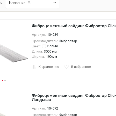
ь:
Название
Фиброцементный сайдинг Фибростар Clic
Артикул:
104039
Производитель:
Фибростар
Белый
Цвет:
Длина:
3000 мм
Ширина:
190 мм
К сравнению
В избранное
Фиброцементный сайдинг Фибростар Click
Ландыша
Артикул:
104072
Производитель:
Фибростар