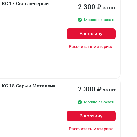
 КС 17 Светло-серый
2 300
₽
за шт
Можно заказать
В корзину
Рассчитать материал
k КС 18 Серый Металлик
2 300
₽
за шт
Можно заказать
В корзину
Рассчитать материал