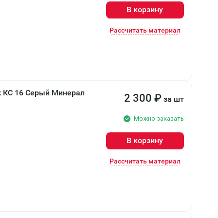
В корзину
Рассчитать материал
k КС 16 Серый Минерал
2 300
₽
за шт
Можно заказать
В корзину
Рассчитать материал