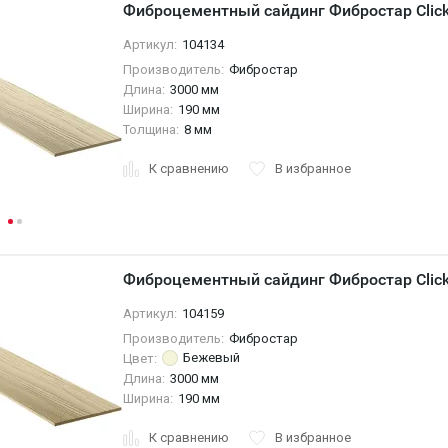
Фиброцементный сайдинг Фибростар Click
Артикул:
104134
Производитель:
Фибростар
Длина:
3000 мм
Ширина:
190 мм
Толщина:
8 мм
К сравнению
В избранное
Фиброцементный сайдинг Фибростар Clic
Артикул:
104159
Производитель:
Фибростар
Бежевый
Цвет:
Длина:
3000 мм
Ширина:
190 мм
К сравнению
В избранное