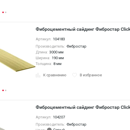
Фиброцементный сайдинг Фибростар Click
Артикул:
104183
Производитель:
Фибростар
Длина:
3000 мм
Ширина:
190 мм
Толщина:
8 мм
К сравнению
В избранное
Фиброцементный сайдинг Фибростар Click
Артикул:
104207
Производитель:
Фибростар
Серый