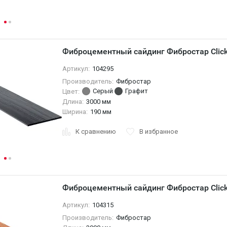
Фиброцементный сайдинг Фибростар Click
Артикул:
104295
Производитель:
Фибростар
Серый
Графит
Цвет:
Длина:
3000 мм
Ширина:
190 мм
К сравнению
В избранное
Фиброцементный сайдинг Фибростар Click
Артикул:
104315
Производитель:
Фибростар