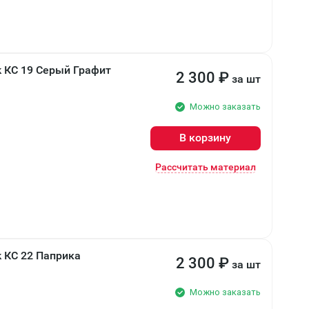
 КС 19 Серый Графит
2 300
₽
за шт
Можно заказать
В корзину
Рассчитать материал
 КС 22 Паприка
2 300
₽
за шт
Можно заказать