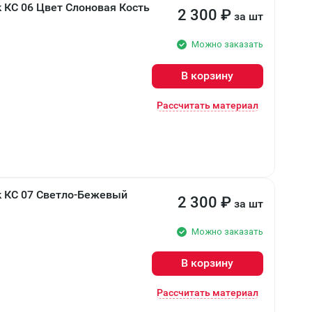
 КС 06 Цвет Слоновая Кость
2 300
₽
за шт
Можно заказать
В корзину
Рассчитать материал
k КС 07 Светло-Бежевый
2 300
₽
за шт
Можно заказать
В корзину
Рассчитать материал