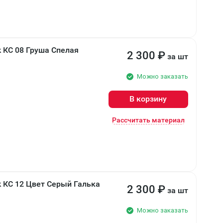
 КС 08 Груша Спелая
2 300
₽
за шт
Можно заказать
В корзину
Рассчитать материал
 КС 12 Цвет Серый Галька
2 300
₽
за шт
Можно заказать