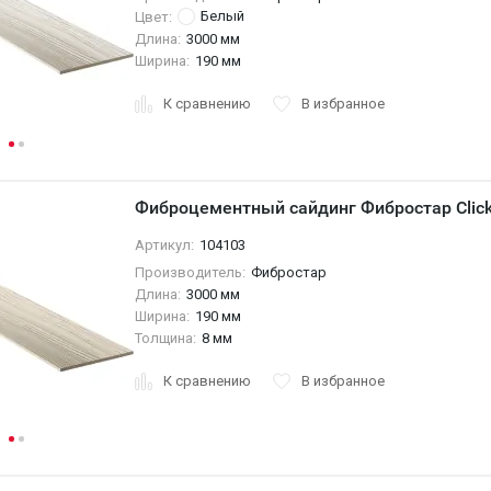
Белый
Цвет:
Длина:
3000 мм
Ширина:
190 мм
К сравнению
В избранное
Фиброцементный сайдинг Фибростар Click
Артикул:
104103
Производитель:
Фибростар
Длина:
3000 мм
Ширина:
190 мм
Толщина:
8 мм
К сравнению
В избранное