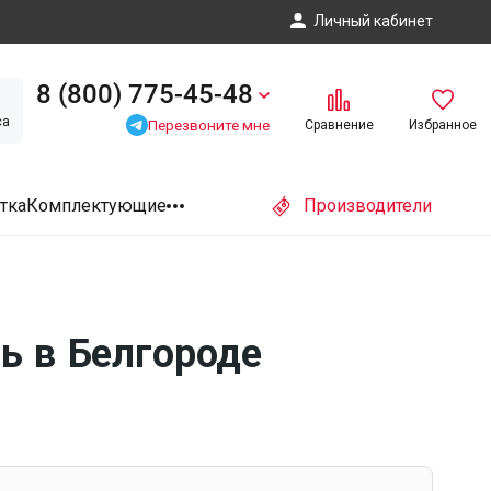
Личный кабинет
8 (800) 775-45-48
са
Перезвоните мне
Сравнение
Избранное
тка
Комплектующие
Производители
ь в Белгороде