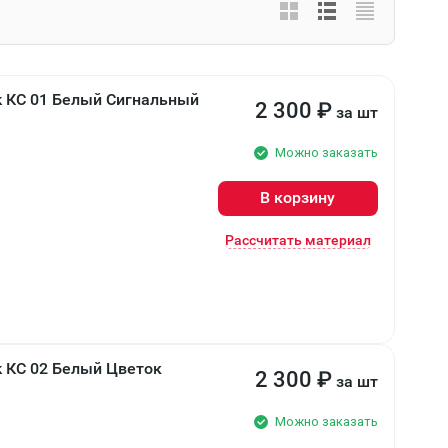
k КС 01 Белый Сигнальный
2 300
₽
за шт
Можно заказать
В корзину
Рассчитать материал
 КС 02 Белый Цветок
2 300
₽
за шт
Можно заказать