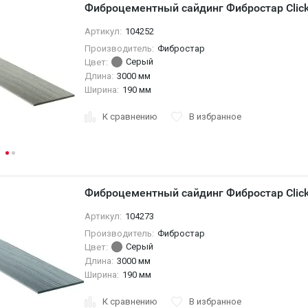
Фиброцементный сайдинг Фибростар Click
Артикул:
104252
Производитель:
Фибростар
Серый
Цвет:
Длина:
3000 мм
Ширина:
190 мм
К сравнению
В избранное
Фиброцементный сайдинг Фибростар Clic
Артикул:
104273
Производитель:
Фибростар
Серый
Цвет:
Длина:
3000 мм
Ширина:
190 мм
К сравнению
В избранное