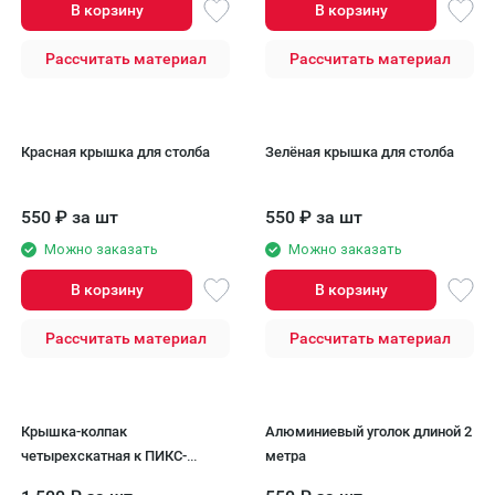
В корзину
В корзину
Рассчитать материал
Рассчитать материал
Красная крышка для столба
Зелёная крышка для столба
550
₽
за шт
550
₽
за шт
Можно заказать
Можно заказать
В корзину
В корзину
Рассчитать материал
Рассчитать материал
Крышка-колпак
Алюминиевый уголок длиной 2
четырехскатная к ПИКС-
метра
панели