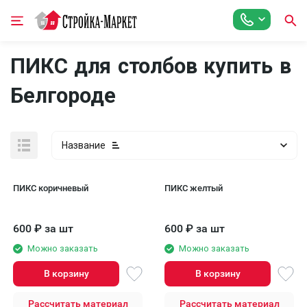
ПИКС для столбов купить в
Белгороде
Название
ПИКС коричневый
ПИКС желтый
600
₽
за шт
600
₽
за шт
Можно заказать
Можно заказать
В корзину
В корзину
Рассчитать материал
Рассчитать материал