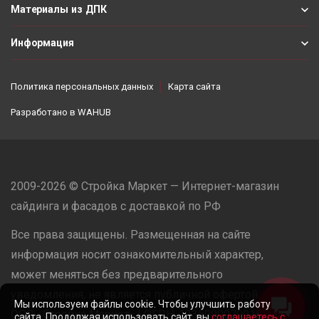
Материалы из ДПК
Информация
Политика персональных данных
Карта сайта
Разработано в
WAHUB
2009-2026 © Стройка Маркет — Интернет-магазин
сайдинга и фасадов с доставкой по РФ
Все права защищены. Размещенная на сайте
информация носит ознакомительный характер,
может меняться без предварительного
уведомления, не является публичной офертой.
Мы используем файлы cookie. Чтобы улучшить работу
ООО «Стройка Маркет» | ОГРН: 1235000079918
сайта. Продолжая использовать сайт, вы
соглашаетесь с