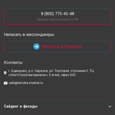
8 (800) 775-45-48
Звонок бесплатный по РФ
Написать в мессенджеры:
Написать в Telegram
Контакты:
г. Одинцово, р.п. Заречье, ул. Торговая, строение 2. ТЦ
«ЭлитСтрой материалы», 3 этаж, офис 320.
sale@stroika-market.ru
Сайдинг и фасады