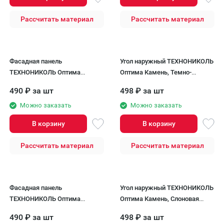
Рассчитать материал
Рассчитать материал
Фасадная панель
Угол наружный ТЕХНОНИКОЛЬ
ТЕХНОНИКОЛЬ Оптима
Оптима Камень, Темно-
Камень, Темно-коричневый
коричневый
490
₽
за шт
498
₽
за шт
Можно заказать
Можно заказать
В корзину
В корзину
Рассчитать материал
Рассчитать материал
Фасадная панель
Угол наружный ТЕХНОНИКОЛЬ
ТЕХНОНИКОЛЬ Оптима
Оптима Камень, Слоновая
Камень, Слоновая кость
кость
490
₽
за шт
498
₽
за шт