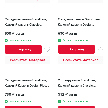
Фасадные панели Grand Line,
Фасадные панели Grand Line,
Колотый камень Classic,
Колотый камень Design,
Песочный
Песочный (шов RAL 7006)
500
₽
за шт
630
₽
за шт
Можно заказать
Можно заказать
В корзину
В корзину
Рассчитать материал
Рассчитать материал
Фасадные панели Grand Line,
Угол наружный Grand Line,
Колотый Камень Design Plus,
Колотый камень Classic,
Трюфель (черный шов)
Песочный
730
₽
за шт
552
₽
за шт
Можно заказать
Можно заказать