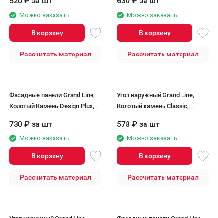
520
₽
за шт
630
₽
за шт
Можно заказать
Можно заказать
В корзину
В корзину
Рассчитать материал
Рассчитать материал
Фасадные панели Grand Line,
Угол наружный Grand Line,
Колотый Камень Design Plus,
Колотый камень Classic,
Антрацит (черный шов)
Графит
730
₽
за шт
578
₽
за шт
Можно заказать
Можно заказать
В корзину
В корзину
Рассчитать материал
Рассчитать материал