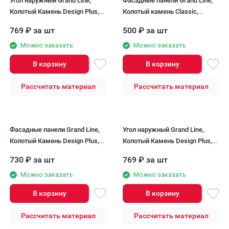
Угол наружный Grand Line,
Фасадные панели Grand Line,
Колотый Камень Design Plus,
Колотый камень Classic,
Антрацит (черный шов)
Шоколадный
769
₽
за шт
500
₽
за шт
Можно заказать
Можно заказать
В корзину
В корзину
Рассчитать материал
Рассчитать материал
Фасадные панели Grand Line,
Угол наружный Grand Line,
Колотый Камень Design Plus,
Колотый Камень Design Plus,
Гранит (белый шов)
Гранит (белый шов)
730
₽
за шт
769
₽
за шт
Можно заказать
Можно заказать
В корзину
В корзину
Рассчитать материал
Рассчитать материал