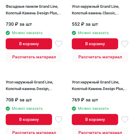
Фасадные панели Grand Line,
Угол наружный Grand Line,
Колотый Камень Design Plus,
Колотый камень Classic,
Кофе (темно-бежевый шов)
Бежевый
730
₽
за шт
552
₽
за шт
Можно заказать
Можно заказать
В корзину
В корзину
Рассчитать материал
Рассчитать материал
Угол наружный Grand Line,
Угол наружный Grand Line,
Колотый камень Design,
Колотый Камень Design Plus,
Бежевый (шов RAL 7006)
Кофе (темно-бежевый шов)
708
₽
за шт
769
₽
за шт
Можно заказать
Можно заказать
В корзину
В корзину
Рассчитать материал
Рассчитать материал