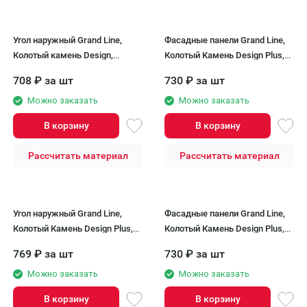
Угол наружный Grand Line,
Фасадные панели Grand Line,
Колотый камень Design,
Колотый Камень Design Plus,
Шоколадный (шов RAL 7006)
Каштан (белый шов)
708
₽
за шт
730
₽
за шт
Можно заказать
Можно заказать
В корзину
В корзину
Рассчитать материал
Рассчитать материал
Угол наружный Grand Line,
Фасадные панели Grand Line,
Колотый Камень Design Plus,
Колотый Камень Design Plus,
Каштан (белый шов)
Корица (белый шов)
769
₽
за шт
730
₽
за шт
Можно заказать
Можно заказать
В корзину
В корзину