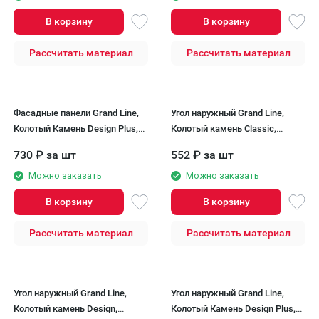
В корзину
В корзину
Рассчитать материал
Рассчитать материал
Фасадные панели Grand Line,
Угол наружный Grand Line,
Колотый Камень Design Plus,
Колотый камень Classic,
Корица (темно-бежевый шов)
Молочный
730
₽
за шт
552
₽
за шт
Можно заказать
Можно заказать
В корзину
В корзину
Рассчитать материал
Рассчитать материал
Угол наружный Grand Line,
Угол наружный Grand Line,
Колотый камень Design,
Колотый Камень Design Plus,