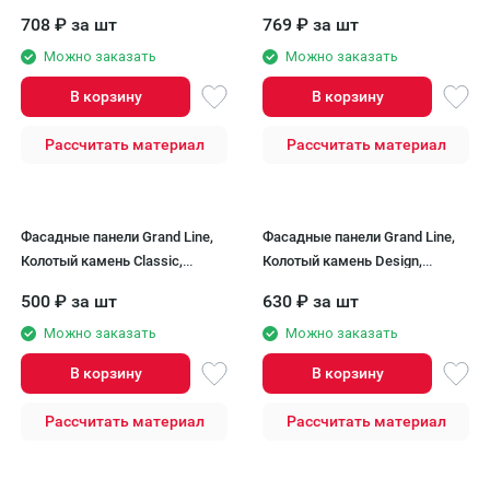
Молочный (шов RAL 7006)
Корица (темно-бежевый шов)
708
₽
за шт
769
₽
за шт
Можно заказать
Можно заказать
В корзину
В корзину
Рассчитать материал
Рассчитать материал
Фасадные панели Grand Line,
Фасадные панели Grand Line,
Колотый камень Classic,
Колотый камень Design,
Бежевый
Бежевый (шов RAL 7006)
500
₽
за шт
630
₽
за шт
Можно заказать
Можно заказать
В корзину
В корзину
Рассчитать материал
Рассчитать материал