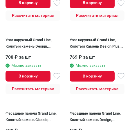
В корзину
В корзину
Рассчитать материал
Рассчитать материал
Угол наружный Grand Line,
Угол наружный Grand Line,
Колотый камень Design,
Колотый Камень Design Plus,
Песочный (шов RAL 7006)
Трюфель (черный шов)
708
₽
за шт
769
₽
за шт
Можно заказать
Можно заказать
В корзину
В корзину
Рассчитать материал
Рассчитать материал
Фасадные панели Grand Line,
Фасадные панели Grand Line,
Колотый камень Classic,
Колотый камень Design,
Графит
Шоколадный (шов RAL 7006)