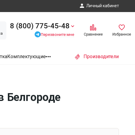
Личный кабинет
8 (800) 775-45-48
са
Перезвоните мне
Сравнение
Избранное
тка
Комплектующие
Производители
в Белгороде