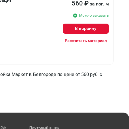
рацит
560
₽
за пог. м
Можно заказать
В корзину
Рассчитать материал
ойка Маркет в Белгороде по цене от 560 руб. с
 РФ
Почтовый ящик