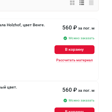
а Holzhof, цвет Венге.
560
₽
за пог. м
Можно заказать
В корзину
Рассчитать материал
вый цвет.
560
₽
за пог. м
Можно заказать
В корзину