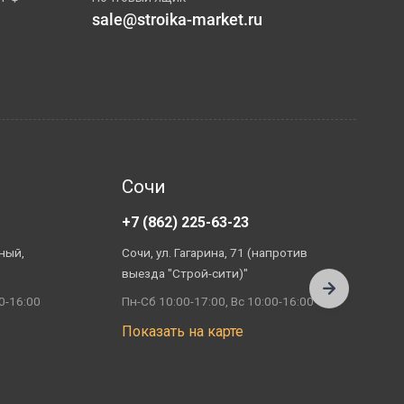
sale@stroika-market.ru
Сочи
+7 (862) 225-63-23
+
ный,
Сочи, ул. Гагарина, 71 (напротив
А
выезда "Строй-сити)"
П
0-16:00
Пн-Сб 10:00-17:00, Вс 10:00-16:00
П
Показать на карте