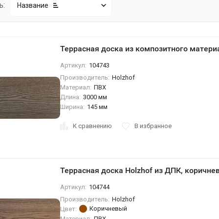
ь:
Название
Террасная доска из композитного материал
Артикул:
104743
Производитель:
Holzhof
Материал:
ПВХ
Длина:
3000 мм
Ширина:
145 мм
К сравнению
В избранное
Террасная доска Holzhof из ДПК, коричне
Артикул:
104744
Производитель:
Holzhof
Коричневый
Цвет:
Материал:
ПВХ