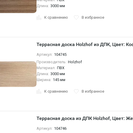
Длина:
3000 мм
К сравнению
В избранное
Террасная доска Holzhof из ДПК, Цвет: К
Артикул:
104745
Производитель:
Holzhof
Материал:
ПВХ
Длина:
3000 мм
Ширина:
145 мм
К сравнению
В избранное
Террасная доска из ДПК Holzhof, Цвет: Ж
Артикул:
104746