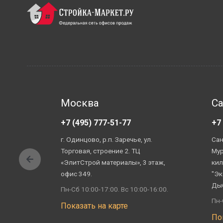
Москва
Са
+7 (495) 777-51-77
+7
г. Одинцово, р.п. Заречье, ул.
Сан
Торговая, строение 2. ТЦ
Мур
«ЭлитСтрой материалы», 3 этаж,
кил
офис 349.
"Эк
Ды
Пн-Сб 10:00-17:00. Вс 10:00-16:00.
Пн-
Показать на карте
По