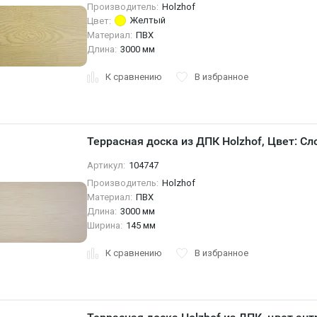
Производитель:
Holzhof
Желтый
Цвет:
Материал:
ПВХ
Длина:
3000 мм
К сравнению
В избранное
Террасная доска из ДПК Holzhof, Цвет: Сл
Артикул:
104747
Производитель:
Holzhof
Материал:
ПВХ
Длина:
3000 мм
Ширина:
145 мм
К сравнению
В избранное