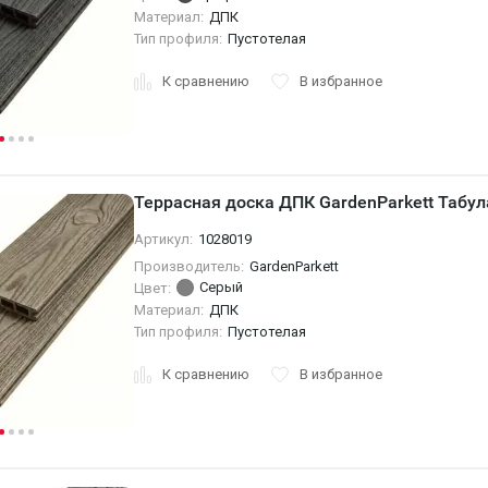
Материал:
ДПК
Тип профиля:
Пустотелая
К сравнению
В избранное
Террасная доска ДПК GardenParkett Табул
Артикул:
1028019
Производитель:
GardenParkett
Серый
Цвет:
Материал:
ДПК
Тип профиля:
Пустотелая
К сравнению
В избранное