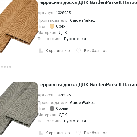
Террасная доска ДПК GardenParkett Патио
Артикул:
1028025
Производитель:
GardenParkett
Орех
Цвет:
Материал:
ДПК
Тип профиля:
Пустотелая
К сравнению
В избранное
Террасная доска ДПК GardenParkett Патио
Артикул:
1028026
Производитель:
GardenParkett
Серый
Цвет:
Материал:
ДПК
Тип профиля:
Пустотелая
К сравнению
В избранное