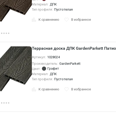
Материал:
ДПК
Тип профиля:
Пустотелая
К сравнению
В избранное
Террасная доска ДПК GardenParkett Патио
Артикул:
1028024
Производитель:
GardenParkett
Графит
Цвет:
Материал:
ДПК
Тип профиля:
Пустотелая
К сравнению
В избранное