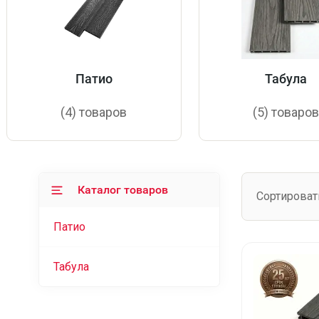
Патио
Табула
(4) товаров
(5) товаро
Каталог товаров
Сортироват
Патио
Табула