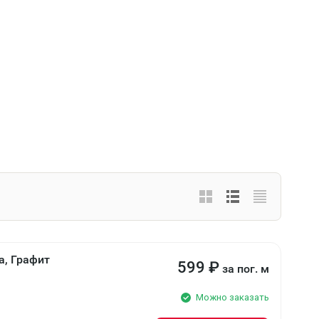
а, Графит
599
₽
за пог. м
Можно заказать