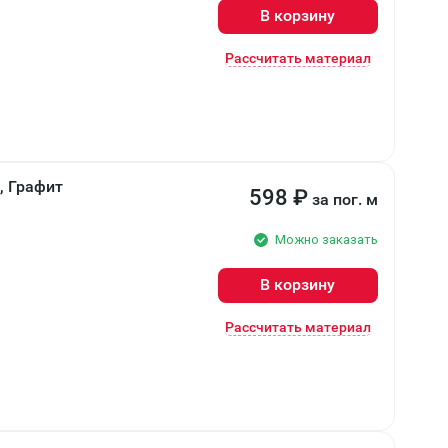
В корзину
Рассчитать материал
, Графит
598
₽
за пог. м
Можно заказать
В корзину
Рассчитать материал