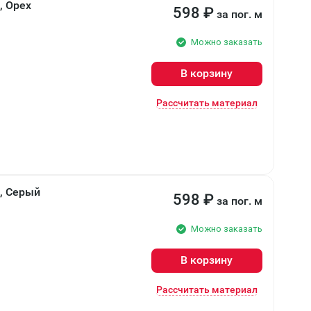
, Орех
598
₽
за пог. м
Можно заказать
В корзину
Рассчитать материал
, Серый
598
₽
за пог. м
Можно заказать
В корзину
Рассчитать материал