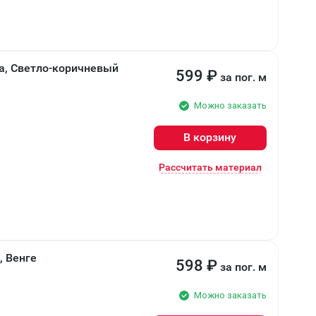
ла, Светло-коричневый
599
₽
за пог. м
Можно заказать
В корзину
Рассчитать материал
, Венге
598
₽
за пог. м
Можно заказать