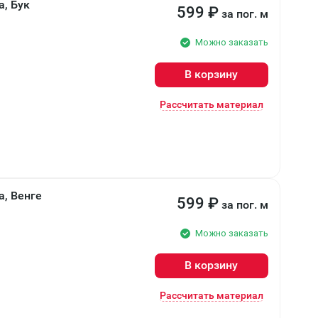
а, Бук
599
₽
за пог. м
Можно заказать
В корзину
Рассчитать материал
а, Венге
599
₽
за пог. м
Можно заказать
В корзину
Рассчитать материал