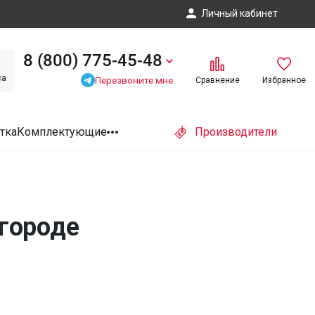
Личный кабинет
8 (800) 775-45-48
са
Перезвоните мне
Сравнение
Избранное
тка
Комплектующие
Производители
лгороде