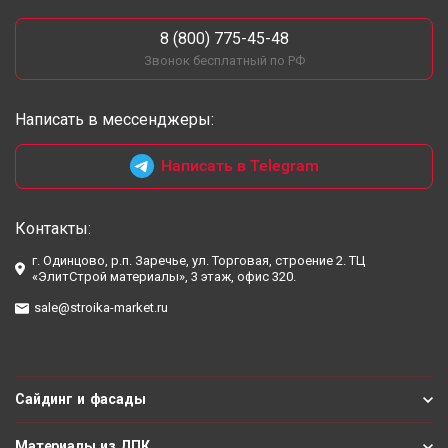
8 (800) 775-45-48
Звонок бесплатный по РФ
Написать в мессенджеры:
Написать в Telegram
Контакты:
г. Одинцово, р.п. Заречье, ул. Торговая, строение 2. ТЦ
«ЭлитСтрой материалы», 3 этаж, офис 320.
sale@stroika-market.ru
Сайдинг и фасады
Материалы из ДПК