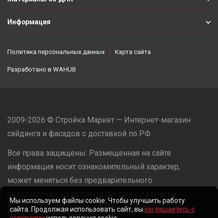
Информация
Политика персональных данных
Карта сайта
Разработано в
WAHUB
2009-2026 © Стройка Маркет — Интернет-магазин
сайдинга и фасадов с доставкой по РФ
Все права защищены. Размещенная на сайте
информация носит ознакомительный характер,
может меняться без предварительного
уведомления, не является публичной офертой.
Мы используем файлы cookie. Чтобы улучшить работу
ООО «Стройка Маркет» | ОГРН: 1235000079918
сайта. Продолжая использовать сайт, вы
соглашаетесь с