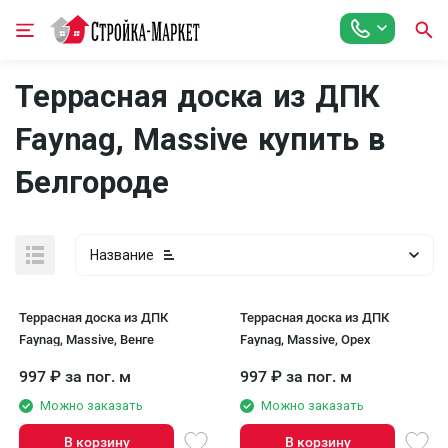
Террасная доска из ДПК
Faynag, Massive купить в
Белгороде
Название
Террасная доска из ДПК
Террасная доска из ДПК
Faynag, Massive, Венге
Faynag, Massive, Орех
997
₽
за пог. м
997
₽
за пог. м
Можно заказать
Можно заказать
В корзину
В корзину