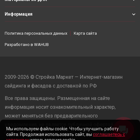
Информация
Политика персональных данных
Карта сайта
Разработано в
WAHUB
2009-2026 © Стройка Маркет — Интернет-магазин
сайдинга и фасадов с доставкой по РФ
Все права защищены. Размещенная на сайте
информация носит ознакомительный характер,
может меняться без предварительного
уведомления, не является публичной офертой.
Мы используем файлы cookie. Чтобы улучшить работу
ООО «Стройка Маркет» | ОГРН: 1235000079918
сайта. Продолжая использовать сайт, вы
соглашаетесь с