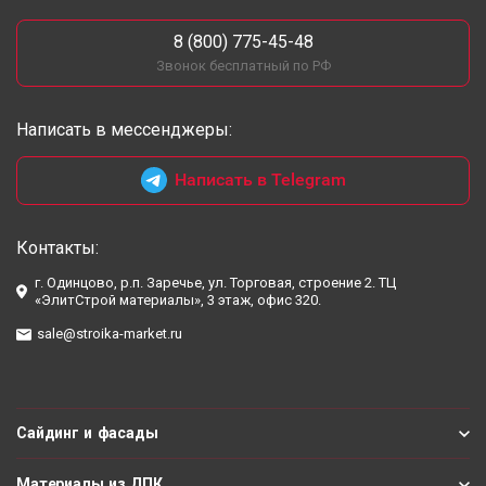
8 (800) 775-45-48
Звонок бесплатный по РФ
Написать в мессенджеры:
Написать в Telegram
Контакты:
г. Одинцово, р.п. Заречье, ул. Торговая, строение 2. ТЦ
«ЭлитСтрой материалы», 3 этаж, офис 320.
sale@stroika-market.ru
Сайдинг и фасады
Материалы из ДПК