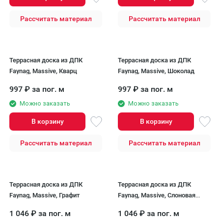
Рассчитать материал
Рассчитать материал
Террасная доска из ДПК
Террасная доска из ДПК
Faynag, Massive, Кварц
Faynag, Massive, Шоколад
997
₽
за пог. м
997
₽
за пог. м
Можно заказать
Можно заказать
В корзину
В корзину
Рассчитать материал
Рассчитать материал
Террасная доска из ДПК
Террасная доска из ДПК
Faynag, Massive, Графит
Faynag, Massive, Слоновая
кость
1 046
₽
за пог. м
1 046
₽
за пог. м