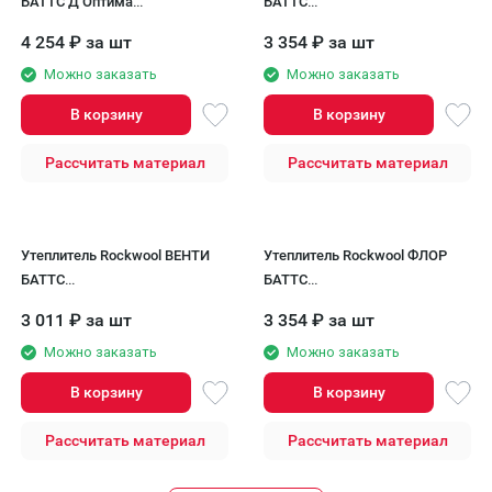
БАТТС Д Оптима
БАТТС
150х600х1200/2шт/1.44м2/0.216м3
50х600х1000/6шт/3.6м2/0.18м3
4 254
₽
за шт
3 354
₽
за шт
(32упак/палл) Rockwool
(32упак/пал) Rockwool
Можно заказать
Можно заказать
В корзину
В корзину
Рассчитать материал
Рассчитать материал
Утеплитель Rockwool ВЕНТИ
Утеплитель Rockwool ФЛОР
БАТТС
БАТТС
100х600х1000/4шт/2.4м2/0.24м3
25х600х1000/12шт/7.2м2/0.18м3
3 011
₽
за шт
3 354
₽
за шт
(24упак/палл) Rockwool
(32упак/палл) Rockwool
Можно заказать
Можно заказать
В корзину
В корзину
Рассчитать материал
Рассчитать материал