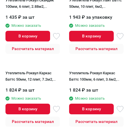
Утеплитель Роквул Скандик
Утеплитель Роквул Лайт Баттс
100мм, 6 плит, 2.88м2,
50мм, 10 плит, 6м2,
600х800мм, 0.288м3 Rockwool
600х1000мм, 0.3м3 Rockwool
1 435
₽
за шт
1 943
₽
за упаковку
Можно заказать
Можно заказать
В корзину
В корзину
Рассчитать материал
Рассчитать материал
Утеплитель Роквул Каркас
Утеплитель Роквул Каркас
Баттс 50мм, 12 плит, 7.2м2,
Баттс 100мм, 6 плит, 3.6м2,
600х1000мм, 0.36м3 Rockwool
600х1000мм, 0.36м3 Rockwool
1 824
₽
за шт
1 824
₽
за шт
Можно заказать
Можно заказать
В корзину
В корзину
Рассчитать материал
Рассчитать материал