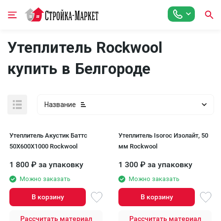
Утеплитель Rockwool
купить в Белгороде
Название
Утеплитель Акустик Баттс
Утеплитель Isoroc Изолайт, 50
50X600X1000 Rockwool
мм Rockwool
1 800
₽
за упаковку
1 300
₽
за упаковку
Можно заказать
Можно заказать
В корзину
В корзину
Рассчитать материал
Рассчитать материал