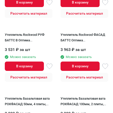
В корзину
В корзину
Рассчитать материал
Рассчитать материал
Утеплитель Rockwool РУФ
Утеплитель Rockwool ФАСАД
БАТТС В Оптима
БАТТС Оптима
40х600х1000/6шт/3.6м2/0.144м3
150х600х1200/2шт/1.44м2/0.216м
3 531
₽
за шт
3 963
₽
за шт
(40упак/палл) Rockwool
(32упак/палл) Rockwool
Можно заказать
Можно заказать
В корзину
В корзину
Рассчитать материал
Рассчитать материал
Утеплитель Базальтовая вата
Утеплитель Базальтовая вата
РОКФАСАД 50мм, 4 плиты,
РОКФАСАД 100мм, 2 плиты,
2.4м2, 600х1000мм, 0.12м3
1.2м2, 600х1000мм, 0.12м3