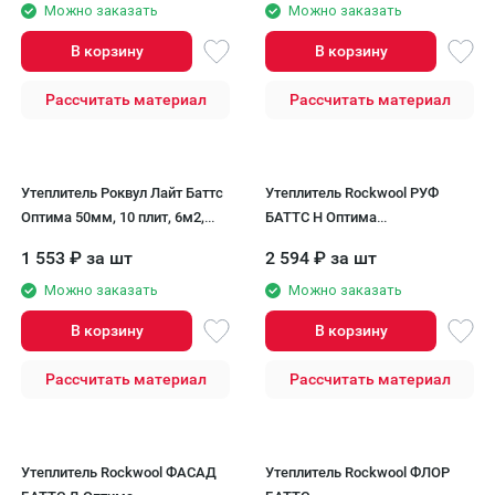
Можно заказать
Можно заказать
В корзину
В корзину
Рассчитать материал
Рассчитать материал
Утеплитель Роквул Лайт Баттс
Утеплитель Rockwool РУФ
Оптима 50мм, 10 плит, 6м2,
БАТТС Н Оптима
600х1000мм, 0.3м3 Rockwool
100х600х1000/3шт/1.8м2/0.18м3
1 553
₽
за шт
2 594
₽
за шт
(32упак/палл) Rockwool
Можно заказать
Можно заказать
В корзину
В корзину
Рассчитать материал
Рассчитать материал
Утеплитель Rockwool ФАСАД
Утеплитель Rockwool ФЛОР