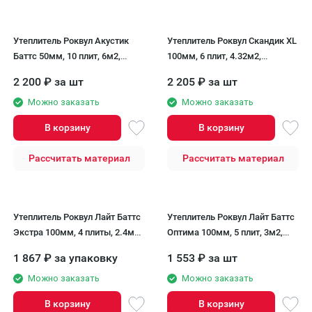
Утеплитель Роквул Акустик
Утеплитель Роквул Скандик XL
Баттс 50мм, 10 плит, 6м2,
100мм, 6 плит, 4.32м2,
600х1000мм, 0.3м3 Rockwool
600х1200мм, 0.432м3
2 200
₽
за шт
2 205
₽
за шт
Rockwool
Можно заказать
Можно заказать
В корзину
В корзину
Рассчитать материал
Рассчитать материал
Утеплитель Роквул Лайт Баттс
Утеплитель Роквул Лайт Баттс
Экстра 100мм, 4 плиты, 2.4м2,
Оптима 100мм, 5 плит, 3м2,
600х1000мм, 0.24м3 Rockwool
600х1000мм, 0.3м3 Rockwool
1 867
₽
за упаковку
1 553
₽
за шт
Можно заказать
Можно заказать
В корзину
В корзину