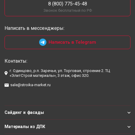
8 (800) 775-45-48
Звонок бесплатный по РФ
Написать в мессенджеры:
Написать в Telegram
Контакты:
г. Одинцово, р.п. Заречье, ул. Торговая, строение 2. ТЦ
«ЭлитСтрой материалы», 3 этаж, офис 320.
sale@stroika-market.ru
Сайдинг и фасады
Материалы из ДПК