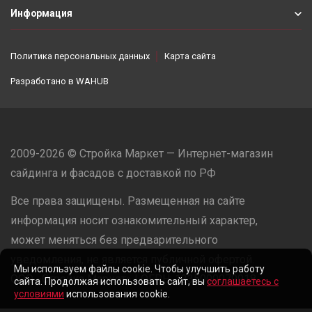
Информация
Политика персональных данных
Карта сайта
Разработано в
WAHUB
2009-2026 © Стройка Маркет — Интернет-магазин
сайдинга и фасадов с доставкой по РФ
Все права защищены. Размещенная на сайте
информация носит ознакомительный характер,
может меняться без предварительного
уведомления, не является публичной офертой.
Мы используем файлы cookie. Чтобы улучшить работу
ООО «Стройка Маркет» | ОГРН: 1235000079918
сайта. Продолжая использовать сайт, вы
соглашаетесь с
условиями
использования cookie.