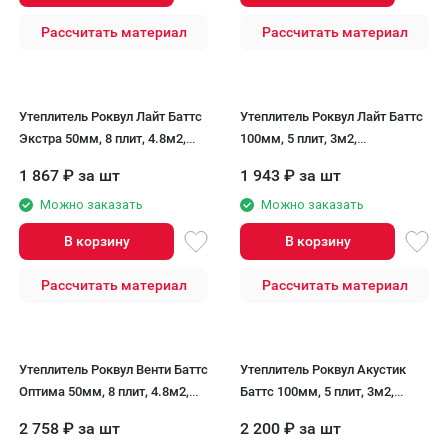
Рассчитать материал
Рассчитать материал
Утеплитель Роквул Лайт Баттс
Утеплитель Роквул Лайт Баттс
Экстра 50мм, 8 плит, 4.8м2,
100мм, 5 плит, 3м2,
600х1000мм, 0.24м3 Rockwool
600х1000мм, 0.3м3 Rockwool
1 867
₽
за шт
1 943
₽
за шт
Можно заказать
Можно заказать
В корзину
В корзину
Рассчитать материал
Рассчитать материал
Утеплитель Роквул Венти Баттс
Утеплитель Роквул Акустик
Оптима 50мм, 8 плит, 4.8м2,
Баттс 100мм, 5 плит, 3м2,
600х1000мм, 0.24м3 Rockwool
600х1000мм, 0.3м3 Rockwool
2 758
₽
за шт
2 200
₽
за шт