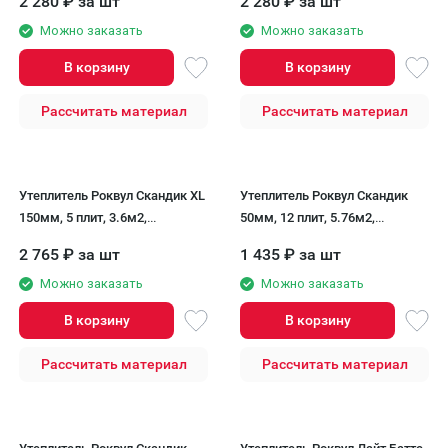
2 280
₽
за шт
2 280
₽
за шт
Rockwool
Rockwool
Можно заказать
Можно заказать
В корзину
В корзину
Рассчитать материал
Рассчитать материал
Утеплитель Роквул Скандик XL
Утеплитель Роквул Скандик
150мм, 5 плит, 3.6м2,
50мм, 12 плит, 5.76м2,
600х1200мм, 0.54м3 Rockwool
600х800мм, 0.288м3 Rockwool
2 765
₽
за шт
1 435
₽
за шт
Можно заказать
Можно заказать
В корзину
В корзину
Рассчитать материал
Рассчитать материал