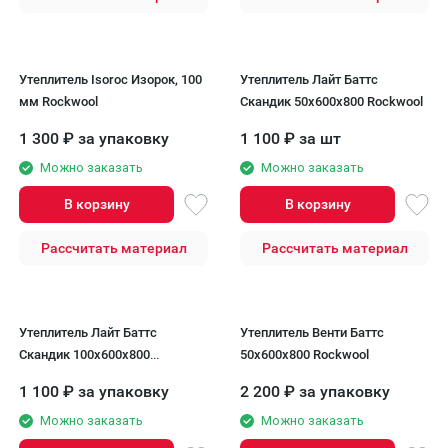
Утеплитель Isoroc Изорок, 100
Утеплитель Лайт Баттс
мм Rockwool
Скандик 50х600х800 Rockwool
1 300
₽
за упаковку
1 100
₽
за шт
Можно заказать
Можно заказать
В корзину
В корзину
Рассчитать материал
Рассчитать материал
Утеплитель Лайт Баттс
Утеплитель Венти Баттс
Скандик 100х600х800
50х600х800 Rockwool
Rockwool
1 100
₽
за упаковку
2 200
₽
за упаковку
Можно заказать
Можно заказать