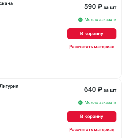
скана
590
₽
за шт
Можно заказать
В корзину
Рассчитать материал
Лигурия
640
₽
за шт
Можно заказать
В корзину
Рассчитать материал