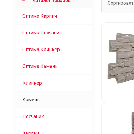
Каталог товаров
Сортироват
Оптима Кирпич
Оптима Песчаник
Оптима Клинкер
Оптима Камень
Клинкер
Камень
Песчаник
Кирпич