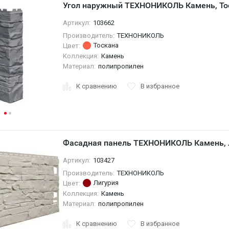
Угол наружный ТЕХНОНИКОЛЬ Камень, То
Артикул:
103662
Производитель:
ТЕХНОНИКОЛЬ
Тоскана
Цвет:
Коллекция:
Камень
Материал:
полипропилен
К сравнению
В избранное
Фасадная панель ТЕХНОНИКОЛЬ Камень, 
Артикул:
103427
Производитель:
ТЕХНОНИКОЛЬ
Лигурия
Цвет:
Коллекция:
Камень
Материал:
полипропилен
К сравнению
В избранное