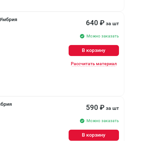
 Умбрия
640
₽
за шт
Можно заказать
В корзину
Рассчитать материал
мбрия
590
₽
за шт
Можно заказать
В корзину