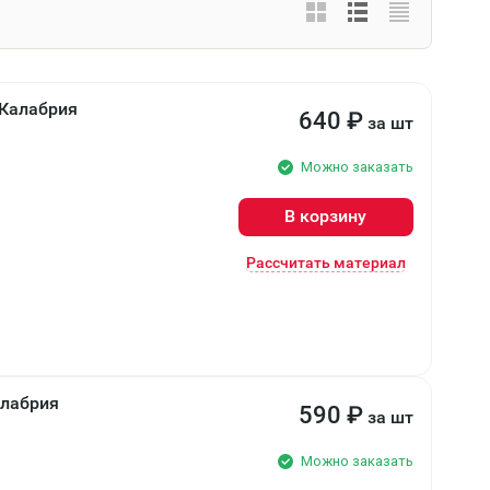
Калабрия
640
₽
за шт
Можно заказать
В корзину
Рассчитать материал
лабрия
590
₽
за шт
Можно заказать