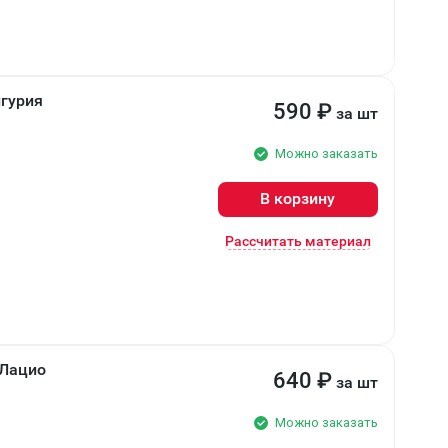
гурия
590
₽
за шт
Можно заказать
В корзину
Рассчитать материал
 Лацио
640
₽
за шт
Можно заказать