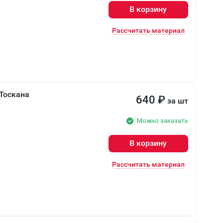
В корзину
Рассчитать материал
Тоскана
640
₽
за шт
Можно заказать
В корзину
Рассчитать материал