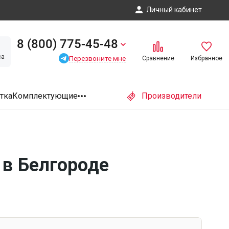
Личный кабинет
8 (800) 775-45-48
са
Перезвоните мне
Сравнение
Избранное
тка
Комплектующие
Производители
в Белгороде