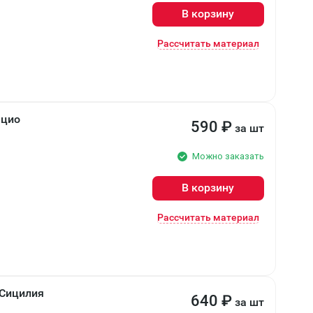
В корзину
Рассчитать материал
ацио
590
₽
за шт
Можно заказать
В корзину
Рассчитать материал
Сицилия
640
₽
за шт