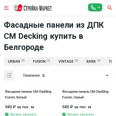
Фасадные панели из ДПК
CM Decking купить в
Белгороде
(3)
(2)
(3)
(3)
URBAN
FUSION
VINTAGE
BARK
Tim
Название
Фасадная панель CM Cladding
Фасадная панель CM Cladding
Fusion, Белый
Fusion, Серый
580
₽
за пог. м
580
₽
за пог. м
Можно заказать
Можно заказать