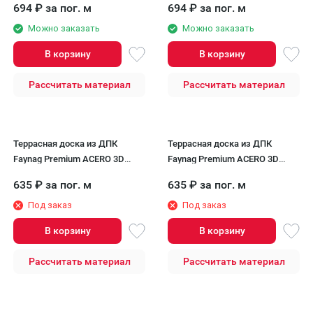
694
₽
за пог. м
694
₽
за пог. м
Можно заказать
Можно заказать
В корзину
В корзину
Рассчитать материал
Рассчитать материал
Террасная доска из ДПК
Террасная доска из ДПК
Faynag Premium ACERO 3D
Faynag Premium ACERO 3D
Кварц
Венге
635
₽
за пог. м
635
₽
за пог. м
Под заказ
Под заказ
В корзину
В корзину
Рассчитать материал
Рассчитать материал