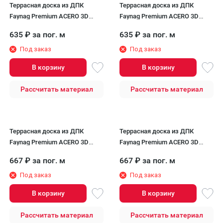
Террасная доска из ДПК
Террасная доска из ДПК
Faynag Premium ACERO 3D
Faynag Premium ACERO 3D
Шоколад
Орех
635
₽
за пог. м
635
₽
за пог. м
Под заказ
Под заказ
В корзину
В корзину
Рассчитать материал
Рассчитать материал
Террасная доска из ДПК
Террасная доска из ДПК
Faynag Premium ACERO 3D
Faynag Premium ACERO 3D
Графит
Слоновая кость
667
₽
за пог. м
667
₽
за пог. м
Под заказ
Под заказ
В корзину
В корзину
Рассчитать материал
Рассчитать материал