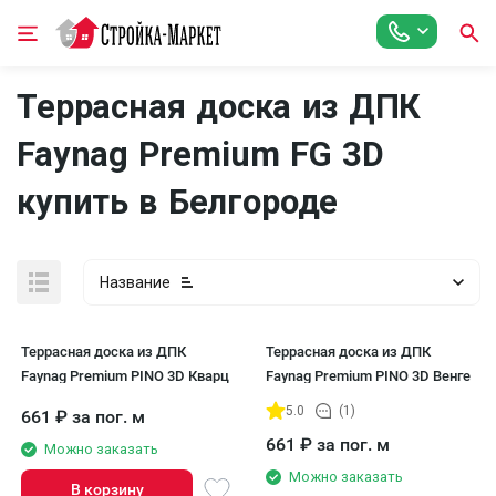
Террасная доска из ДПК
Faynag Premium FG 3D
купить в Белгороде
Название
Террасная доска из ДПК
Террасная доска из ДПК
Faynag Premium PINO 3D Кварц
Faynag Premium PINO 3D Венге
5.0
(1)
661
₽
за пог. м
661
₽
за пог. м
Можно заказать
Можно заказать
В корзину