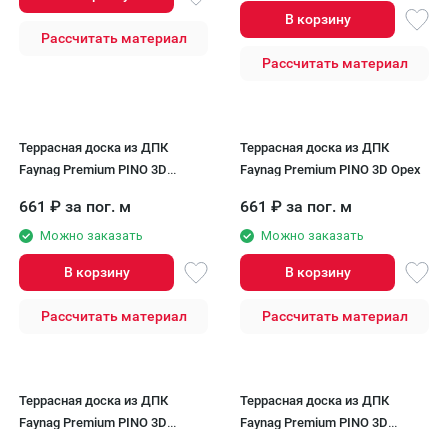
В корзину
Рассчитать материал
Рассчитать материал
Террасная доска из ДПК
Террасная доска из ДПК
Faynag Premium PINO 3D
Faynag Premium PINO 3D Орех
Шоколад
661
₽
за пог. м
661
₽
за пог. м
Можно заказать
Можно заказать
В корзину
В корзину
Рассчитать материал
Рассчитать материал
Террасная доска из ДПК
Террасная доска из ДПК
Faynag Premium PINO 3D
Faynag Premium PINO 3D
Графит
Слоновая кость