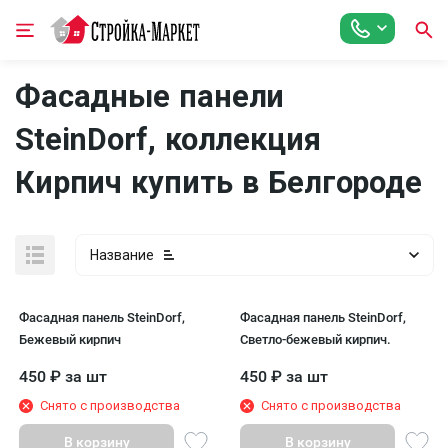
Фасадные панели
SteinDorf, коллекция
Кирпич купить в Белгороде
Название
Фасадная панель SteinDorf,
Фасадная панель SteinDorf,
Бежевый кирпич
Светло-бежевый кирпич.
450
₽
за шт
450
₽
за шт
Снято с производства
Снято с производства
В корзину
В корзину