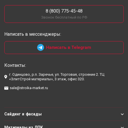
8 (800) 775-45-48
Звонок бесплатный по РФ
Написать в мессенджеры:
Написать в Telegram
Контакты:
г. Одинцово, р.п. Заречье, ул. Торговая, строение 2. ТЦ
«ЭлитСтрой материалы», 3 этаж, офис 320.
sale@stroika-market.ru
Сайдинг и фасады
Материалы из ДПК