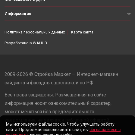
Информация
Политика персональных данных
Карта сайта
Разработано в
WAHUB
2009-2026 © Стройка Маркет — Интернет-магазин
сайдинга и фасадов с доставкой по РФ
Все права защищены. Размещенная на сайте
информация носит ознакомительный характер,
может меняться без предварительного
уведомления, не является публичной офертой.
Мы используем файлы cookie. Чтобы улучшить работу
ООО «Стройка Маркет» | ОГРН: 1235000079918
сайта. Продолжая использовать сайт, вы
соглашаетесь с