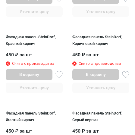
Уточнить цену
Уточнить цену
Фасадная панель SteinDorf,
Фасадная панель SteinDorf,
Красный кирпич
Коричневый кирпич
450
₽
за шт
450
₽
за шт
Снято с производства
Снято с производства
В корзину
В корзину
Уточнить цену
Уточнить цену
Фасадная панель SteinDorf,
Фасадная панель SteinDorf,
Желтый кирпич
Серый кирпич
450
₽
за шт
450
₽
за шт