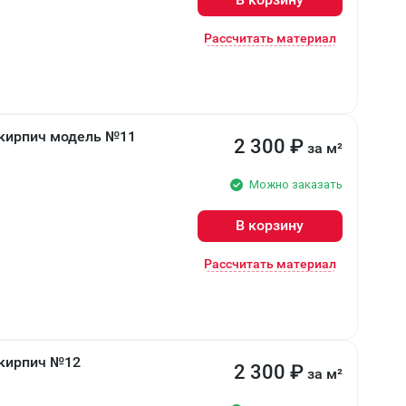
Рассчитать материал
 кирпич модель №11
2 300
₽
за м²
Можно заказать
В корзину
Рассчитать материал
 кирпич №12
2 300
₽
за м²