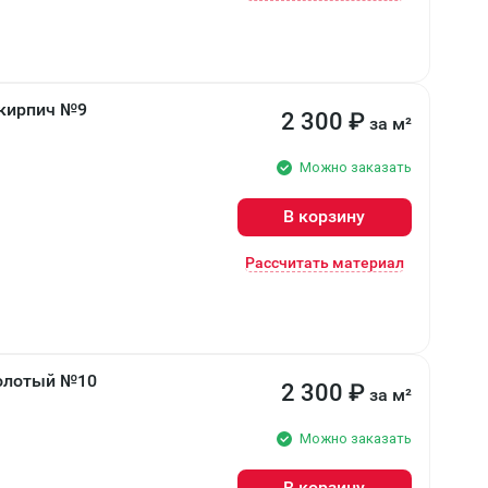
 кирпич №9
2 300
₽
за м²
Можно заказать
В корзину
Рассчитать материал
колотый №10
2 300
₽
за м²
Можно заказать
В корзину