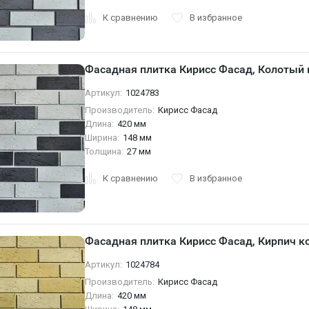
К сравнению
В избранное
Фасадная плитка Кирисс Фасад, Колотый
Артикул:
1024783
Производитель:
Кирисс Фасад
Длина:
420 мм
Ширина:
148 мм
Толщина:
27 мм
К сравнению
В избранное
Фасадная плитка Кирисс Фасад, Кирпич 
Артикул:
1024784
Производитель:
Кирисс Фасад
Длина:
420 мм