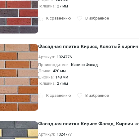
Толщина:
27 мм
К сравнению
В избранное
Фасадная плитка Кирисс, Колотый кирпи
Артикул:
1024776
Производитель:
Кирисс Фасад
Длина:
420 мм
Ширина:
148 мм
Толщина:
27 мм
К сравнению
В избранное
Фасадная плитка Кирисс Фасад, Кирпич 
Артикул:
1024777