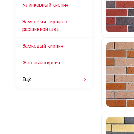
Клинкерный кирпич
Замковый кирпич с
расшивкой шва
Замковый кирпич
Жженый кирпич
Ещё