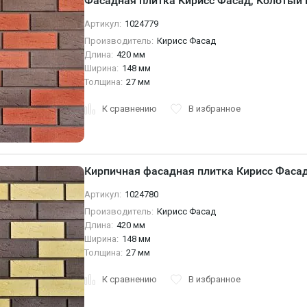
Фасадная плитка Кирисс Фасад, Колотый
Артикул:
1024779
Производитель:
Кирисс Фасад
Длина:
420 мм
Ширина:
148 мм
Толщина:
27 мм
К сравнению
В избранное
Кирпичная фасадная плитка Кирисс Фаса
Артикул:
1024780
Производитель:
Кирисс Фасад
Длина:
420 мм
Ширина:
148 мм
Толщина:
27 мм
К сравнению
В избранное