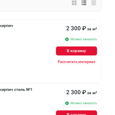
кирпич
2 300
₽
за м²
Можно заказать
В корзину
Рассчитать материал
кирпич стиль №1
2 300
₽
за м²
Можно заказать
В корзину