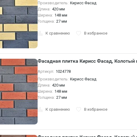
Производитель:
Кирисс Фасад
Длина:
420 мм
Ширина:
148 мм
Толщина:
27 мм
К сравнению
В избранное
Фасадная плитка Кирисс Фасад, Колотый 
Артикул:
1024778
Производитель:
Кирисс Фасад
Длина:
420 мм
Ширина:
148 мм
Толщина:
27 мм
К сравнению
В избранное