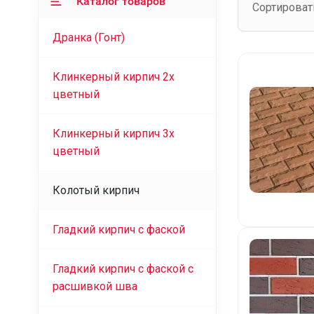
Каталог товаров
Сортироват
Дранка (Гонт)
Клинкерный кирпич 2х
цветный
Клинкерный кирпич 3х
цветный
Колотый кирпич
Гладкий кирпич с фаской
Гладкий кирпич с фаской с
расшивкой шва