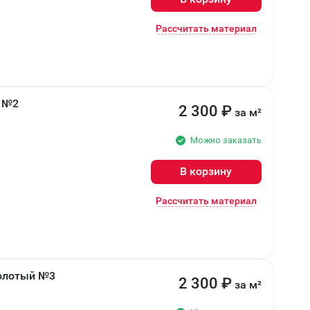
Рассчитать материал
ч №2
2 300
₽
за м²
Можно заказать
В корзину
Рассчитать материал
колотый №3
2 300
₽
за м²