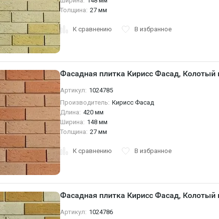
Ширина:
148 мм
Толщина:
27 мм
К сравнению
В избранное
Фасадная плитка Кирисс Фасад, Колотый
Артикул:
1024785
Производитель:
Кирисс Фасад
Длина:
420 мм
Ширина:
148 мм
Толщина:
27 мм
К сравнению
В избранное
Фасадная плитка Кирисс Фасад, Колотый
Артикул:
1024786