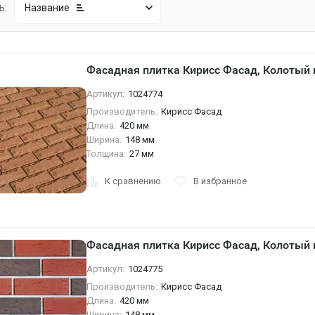
ь:
Название
Фасадная плитка Кирисс Фасад, Колотый 
Артикул:
1024774
Производитель:
Кирисс Фасад
Длина:
420 мм
Ширина:
148 мм
Толщина:
27 мм
К сравнению
В избранное
Фасадная плитка Кирисс Фасад, Колотый 
Артикул:
1024775
Производитель:
Кирисс Фасад
Длина:
420 мм
Ширина:
148 мм