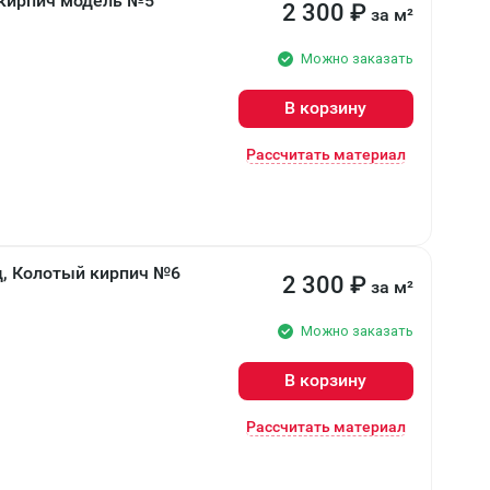
 кирпич модель №5
2 300
₽
за м²
Можно заказать
В корзину
Рассчитать материал
д, Колотый кирпич №6
2 300
₽
за м²
Можно заказать
В корзину
Рассчитать материал