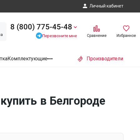
Личный кабинет
8 (800) 775-45-48
са
Перезвоните мне
Сравнение
Избранное
тка
Комплектующие
Производители
купить в Белгороде