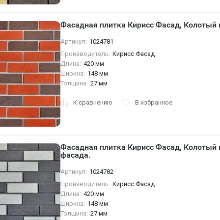
Фасадная плитка Кирисс Фасад, Колотый
Артикул:
1024781
Производитель:
Кирисс Фасад
Длина:
420 мм
Ширина:
148 мм
Толщина:
27 мм
К сравнению
В избранное
Фасадная плитка Кирисс Фасад, Колотый 
фасада.
Артикул:
1024782
Производитель:
Кирисс Фасад
Длина:
420 мм
Ширина:
148 мм
Толщина:
27 мм