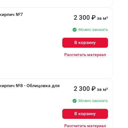
 кирпич №7
2 300
₽
за м²
Можно заказать
В корзину
Рассчитать материал
кирпич №8 - Облицовка для
2 300
₽
за м²
Можно заказать
В корзину
Рассчитать материал