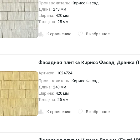
Производитель:
Кирисс Фасад
Длина:
243 мм
Ширина:
420 мм
Толщина:
25 мм
К сравнению
В избранное
Фасадная плитка Кирисс Фасад, Дранка (
Артикул:
1024724
Производитель:
Кирисс Фасад
Длина:
243 мм
Ширина:
420 мм
Толщина:
25 мм
К сравнению
В избранное