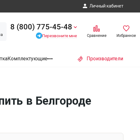
Личный кабинет
8 (800) 775-45-48
са
Перезвоните мне
Сравнение
Избранное
тка
Комплектующие
Производители
пить в Белгороде