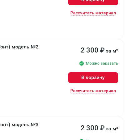
Рассчитать материал
Гонт) модель №2
2 300
₽
за м²
Можно заказать
В корзину
Рассчитать материал
Гонт) модель №3
2 300
₽
за м²