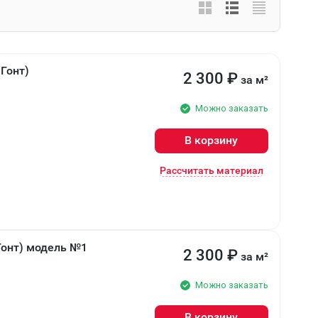
Гонт)
2 300
₽
за м²
Можно заказать
В корзину
Рассчитать материал
Гонт) модель №1
2 300
₽
за м²
Можно заказать
В корзину