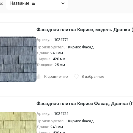
ь:
Название
Фасадная плитка Кирисс, модель Дранка (
Артикул:
1024771
Производитель:
Кирисс Фасад
Длина:
243 мм
Ширина:
420 мм
Толщина:
25 мм
К сравнению
В избранное
Фасадная плитка Кирисс Фасад, Дранка (
Артикул:
1024721
Производитель:
Кирисс Фасад
Длина:
243 мм
Ширина:
420 мм