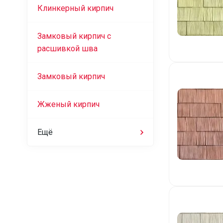
Клинкерный кирпич
Замковый кирпич с
расшивкой шва
Замковый кирпич
Жженый кирпич
Ещё