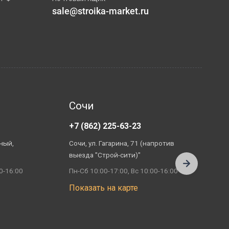
sale@stroika-market.ru
Сочи
+7 (862) 225-63-23
+
ный,
Сочи, ул. Гагарина, 71 (напротив
А
выезда "Строй-сити)"
П
0-16:00
Пн-Сб 10:00-17:00, Вс 10:00-16:00
П
Показать на карте