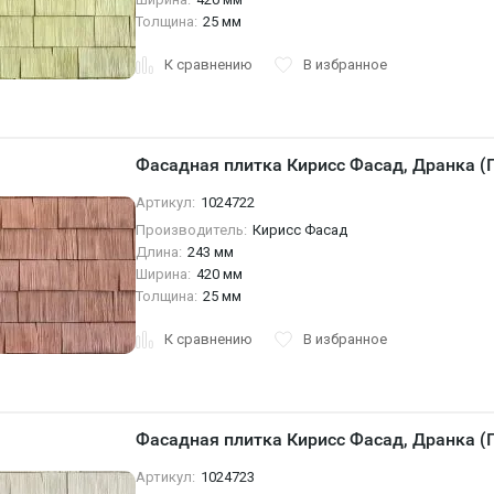
Толщина:
25 мм
К сравнению
В избранное
Фасадная плитка Кирисс Фасад, Дранка (
Артикул:
1024722
Производитель:
Кирисс Фасад
Длина:
243 мм
Ширина:
420 мм
Толщина:
25 мм
К сравнению
В избранное
Фасадная плитка Кирисс Фасад, Дранка (
Артикул:
1024723