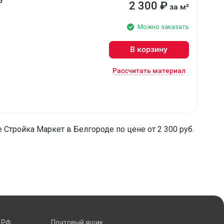
5
2 300
₽
за м²
Можно заказать
В корзину
Рассчитать материал
 Стройка Маркет в Белгороде по цене от 2 300 руб.
 РФ
Почтовый ящик