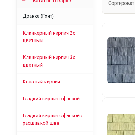
Каталог товаров
Сортироват
Дранка (Гонт)
Клинкерный кирпич 2х
цветный
Клинкерный кирпич 3х
цветный
Колотый кирпич
Гладкий кирпич с фаской
Гладкий кирпич с фаской с
расшивкой шва