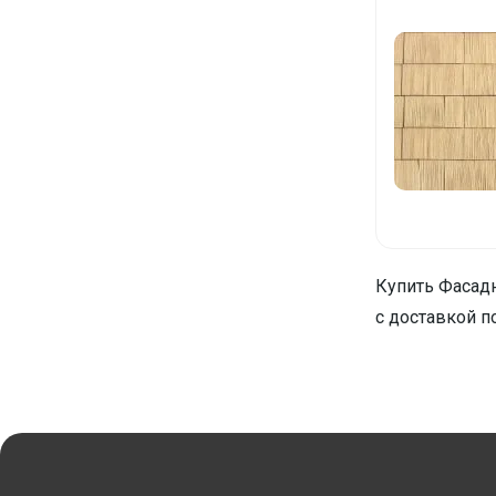
Купить Фасадн
с доставкой п