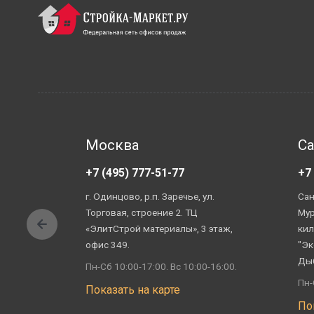
Москва
Са
+7 (495) 777-51-77
+7
г. Одинцово, р.п. Заречье, ул.
Сан
Торговая, строение 2. ТЦ
Мур
«ЭлитСтрой материалы», 3 этаж,
кил
офис 349.
"Эк
Ды
Пн-Сб 10:00-17:00. Вс 10:00-16:00.
Пн-
Показать на карте
По