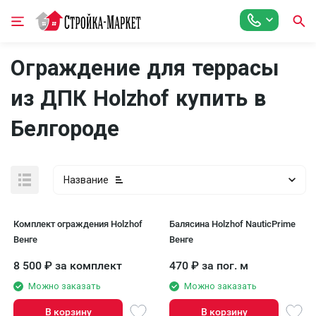
Ограждение для террасы
из ДПК Holzhof купить в
Белгороде
Название
Комплект ограждения Holzhof
Балясина Holzhof NauticPrime
Венге
Венге
8 500
₽
за комплект
470
₽
за пог. м
Можно заказать
Можно заказать
В корзину
В корзину