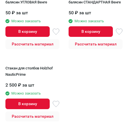
балясин УГЛОВАЯ Венге
балясин СТАНДАРТНАЯ Венге
50
₽
за шт
50
₽
за шт
Можно заказать
Можно заказать
В корзину
В корзину
Рассчитать материал
Рассчитать материал
Стакан для столбов Holzhof
NauticPrime
2 500
₽
за шт
Можно заказать
В корзину
Рассчитать материал