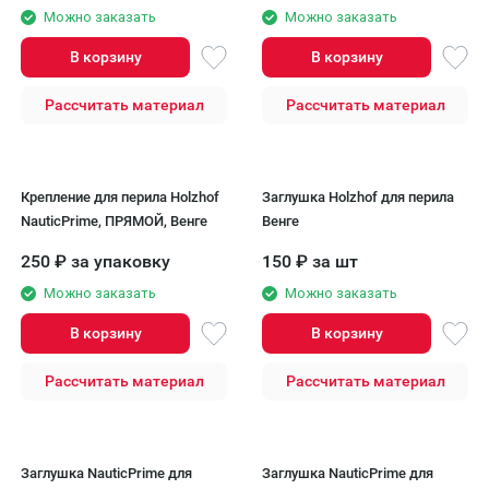
Можно заказать
Можно заказать
В корзину
В корзину
Рассчитать материал
Рассчитать материал
Крепление для перила Holzhof
Заглушка Holzhof для перила
NauticPrime, ПРЯМОЙ, Венге
Венге
250
₽
за упаковку
150
₽
за шт
Можно заказать
Можно заказать
В корзину
В корзину
Рассчитать материал
Рассчитать материал
Заглушка NauticPrime для
Заглушка NauticPrime для