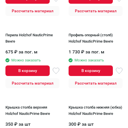
Рассчитать материал
Рассчитать материал
Перила Holzhof NauticPrime
Профиль опорный (столб)
Венге
Holzhof NauticPrime Венге
675
₽
за пог. м
1 730
₽
за пог. м
Можно заказать
Можно заказать
В корзину
В корзину
Рассчитать материал
Рассчитать материал
Крышка столба верхняя
Крышка столба нижняя (юбка)
Holzhof NauticPrime Венге
Holzhof NauticPrime Венге
350
₽
за шт
300
₽
за шт