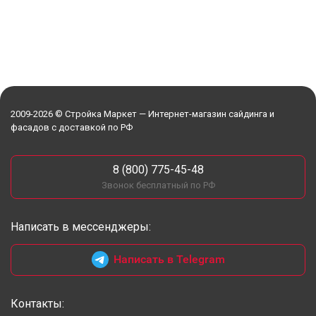
2009-2026 © Стройка Маркет — Интернет-магазин сайдинга и
фасадов с доставкой по РФ
8 (800) 775-45-48
Звонок бесплатный по РФ
Написать в мессенджеры:
Написать в Telegram
Контакты: