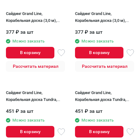
Сайдинг Grand Line,
Сайдинг Grand Line,
Корабельная доска (3,0 м),
Корабельная доска (3,0 м),
Графит
Темный дуб
377
₽
за шт
377
₽
за шт
Можно заказать
Можно заказать
В корзину
В корзину
Рассчитать материал
Рассчитать материал
Сайдинг Grand Line,
Сайдинг Grand Line,
Корабельная доска Tundra,
Корабельная доска Tundra,
Кедр
Рябина
451
₽
за шт
451
₽
за шт
Можно заказать
Можно заказать
В корзину
В корзину