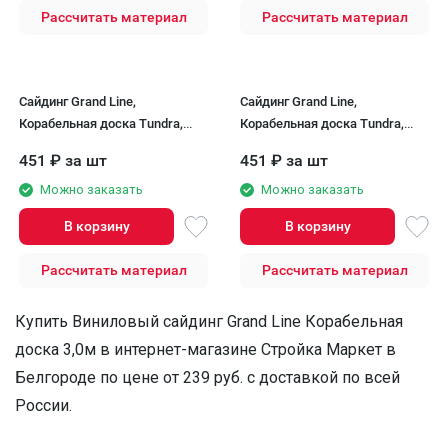
Рассчитать материал
Рассчитать материал
Сайдинг Grand Line,
Сайдинг Grand Line,
Корабельная доска Tundra,
Корабельная доска Tundra,
Клен
Ясень
451
₽
за шт
451
₽
за шт
Можно заказать
Можно заказать
В корзину
В корзину
Рассчитать материал
Рассчитать материал
Купить Виниловый сайдинг Grand Line Корабельная
доска 3,0м в интернет-магазине Стройка Маркет в
Белгороде по цене от 239 руб. с доставкой по всей
России.