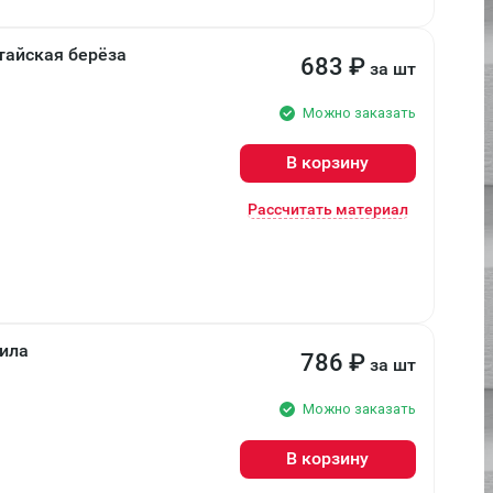
тайская берёза
683
₽
за шт
Можно заказать
В корзину
Рассчитать материал
рила
786
₽
за шт
Можно заказать
В корзину