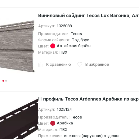
Виниловый сайдинг Tecos Lux Вагонка, Ал
Артикул:
1025088
Производитель:
Tecos
Форма сайдинга:
Под брус
Алтайская берёза
Цвет:
Материал:
ПВХ
К сравнению
В избранное
H-профиль Tecos Ardennes Арабика из ак
Артикул:
1025124
Производитель:
Tecos
Арабика
Цвет:
Материал:
ПВХ
Применение:
внешняя (наружная) отделка