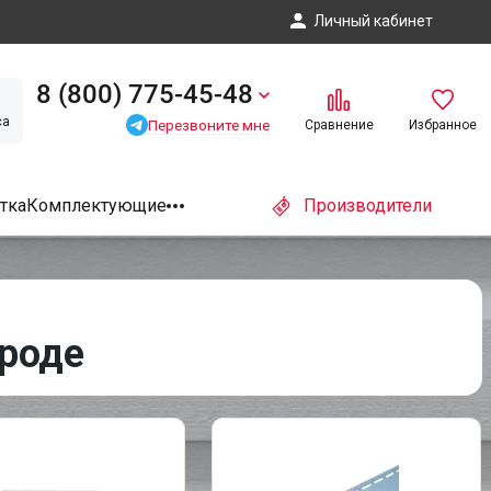
Личный кабинет
8 (800) 775-45-48
са
Перезвоните мне
Сравнение
Избранное
тка
Комплектующие
Производители
ороде