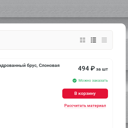
ндрованный брус, Слоновая
494
₽
за шт
Можно заказать
В корзину
Рассчитать материал