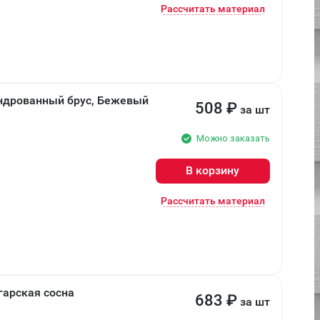
Рассчитать материал
индрованный брус, Бежевый
508
₽
за шт
Можно заказать
В корзину
Рассчитать материал
гарская сосна
683
₽
за шт