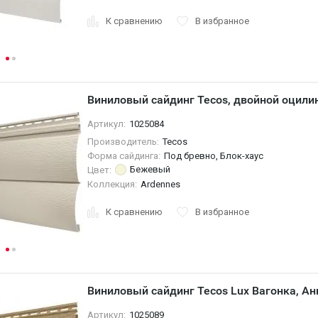
К сравнению
В избранное
Виниловый сайдинг Tecos, двойной оцил
Артикул:
1025084
Производитель:
Tecos
Форма сайдинга:
Под бревно, Блок-хаус
Бежевый
Цвет:
Коллекция:
Ardennes
К сравнению
В избранное
Виниловый сайдинг Tecos Lux Вагонка, Ан
Артикул:
1025089