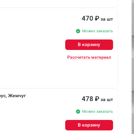
470
₽
за шт
Можно заказать
В корзину
Рассчитать материал
рус, Жемчуг
478
₽
за шт
Можно заказать
В корзину