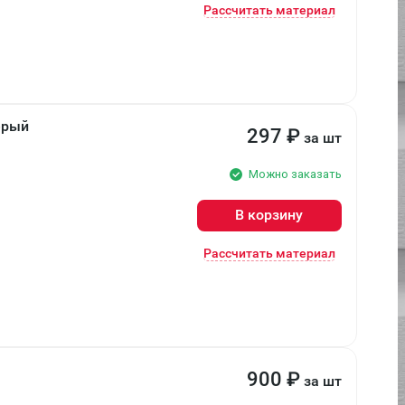
Рассчитать материал
ерый
297
₽
за шт
Можно заказать
В корзину
Рассчитать материал
900
₽
за шт