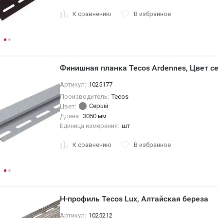
К сравнению
В избранное
Финишная планка Tecos Ardennes, Цвет с
Артикул:
1025177
Производитель:
Tecos
Серый
Цвет:
Длина:
3050 мм
Единица измерения:
шт
К сравнению
В избранное
H-профиль Tecos Lux, Алтайская береза
Артикул:
1025212