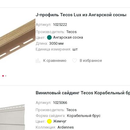
J-профиль Tecos Lux из Ангарской сосны
Артикул:
1025222
Производитель:
Tecos
Ангарская сосна
Цвет:
Длина:
3050 мм
Единица измерения:
шт
К сравнению
В избранное
Виниловый сайдинг Tecos Корабельный б
Артикул:
1025066
Производитель:
Tecos
Форма сайдинга:
Корабельный брус
Жемчуг
Цвет:
Коллекция:
Ardennes