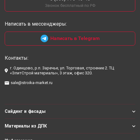
Звонок бесплатный по РФ
Написать в мессенджеры:
Написать в Telegram
Контакты:
г. Одинцово, р.п. Заречье, ул. Торговая, строение 2. ТЦ
«ЭлитСтрой материалы», 3 этаж, офис 320.
sale@stroika-market.ru
Сайдинг и фасады
Материалы из ДПК