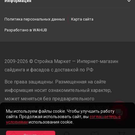
Информация
Политика персональных данных
Карта сайта
Разработано в
WAHUB
2009-2026 © Стройка Маркет — Интернет-магазин
сайдинга и фасадов с доставкой по РФ
Все права защищены. Размещенная на сайте
информация носит ознакомительный характер,
может меняться без предварительного
уведомления, не является публичной офертой.
Мы используем файлы cookie. Чтобы улучшить работу
ООО «Стройка Маркет» | ОГРН: 1235000079918
сайта. Продолжая использовать сайт, вы
соглашаетесь с
условиями
использования cookie.
Разработано в
WAHUB