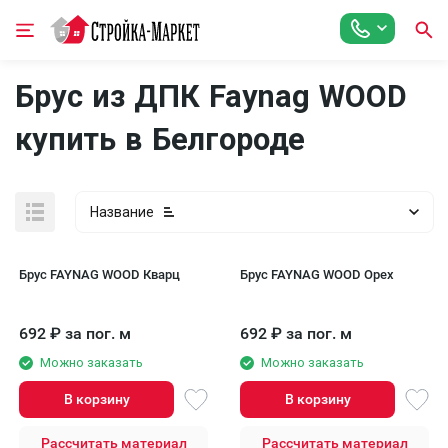
Брус из ДПК Faynag WOOD
купить в Белгороде
Название
Брус FAYNAG WOOD Кварц
Брус FAYNAG WOOD Орех
692
₽
за пог. м
692
₽
за пог. м
Можно заказать
Можно заказать
В корзину
В корзину
Рассчитать материал
Рассчитать материал