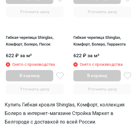
Уточнить цену
Уточнить цену
Гибкая черепица Shinglas,
Гибкая черепица Shinglas,
Комфорт, Болеро, Песок
Комфорт, Болеро, Терракота
622
₽
за м²
622
₽
за м²
Снято с производства
Снято с производства
В корзину
В корзину
Уточнить цену
Уточнить цену
Купить Гибкая кровля Shinglas, Комфорт, коллекция
Болеро в интернет-магазине Стройка Маркет в
Белгороде с доставкой по всей России.