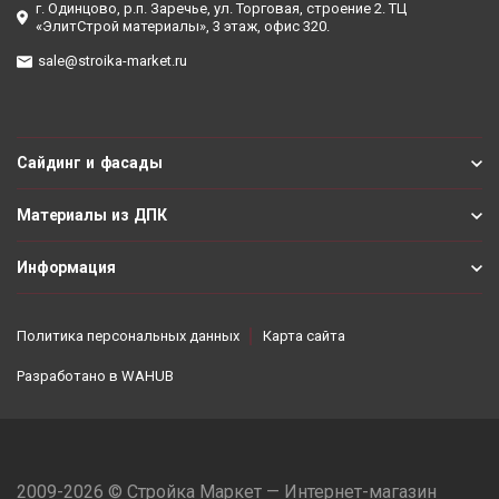
г. Одинцово, р.п. Заречье, ул. Торговая, строение 2. ТЦ
«ЭлитСтрой материалы», 3 этаж, офис 320.
sale@stroika-market.ru
Сайдинг и фасады
Материалы из ДПК
Информация
Политика персональных данных
Карта сайта
Разработано в
WAHUB
2009-2026 © Стройка Маркет — Интернет-магазин