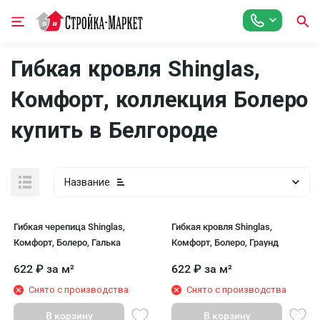
Гибкая кровля Shinglas,
Комфорт, коллекция Болеро
купить в Белгороде
Название
Гибкая черепица Shinglas,
Гибкая кровля Shinglas,
Комфорт, Болеро, Галька
Комфорт, Болеро, Граунд
622
₽
за м²
622
₽
за м²
Снято с производства
Снято с производства
В корзину
В корзину