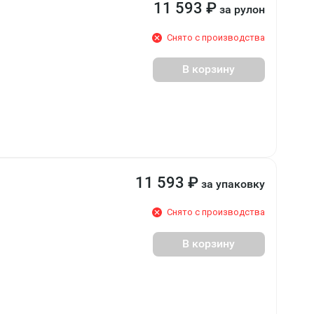
11 593
₽
за рулон
Снято с производства
В корзину
11 593
₽
за упаковку
Снято с производства
В корзину