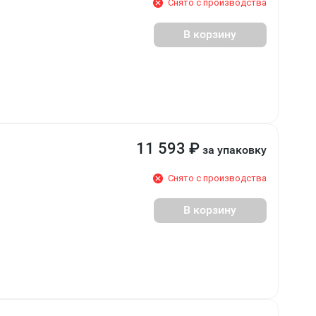
Снято с производства
В корзину
11 593
₽
за упаковку
Снято с производства
В корзину