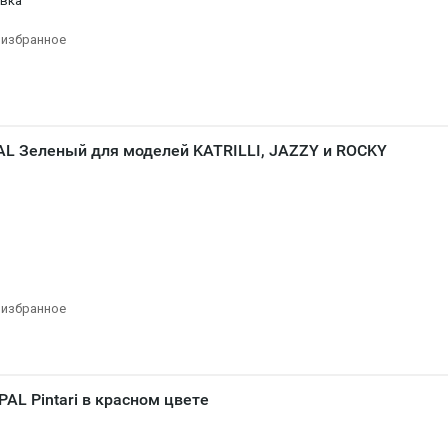
овка
 избранное
AL Зеленый для моделей KATRILLI, JAZZY и ROCKY
 избранное
AL Pintari в красном цвете