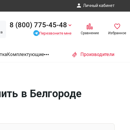
Личный кабинет
8 (800) 775-45-48
са
Перезвоните мне
Сравнение
Избранное
тка
Комплектующие
Производители
ить в Белгороде