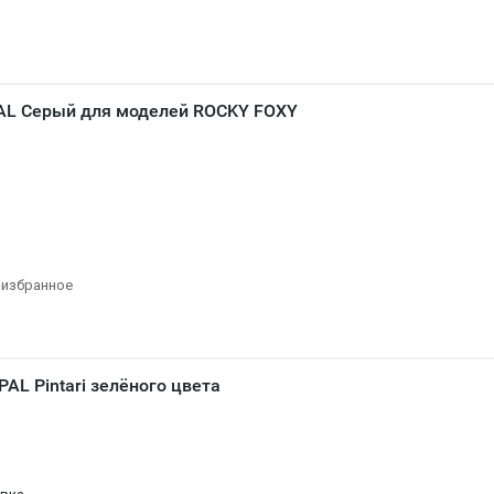
AL Серый для моделей ROCKY FOXY
 избранное
AL Pintari зелёного цвета