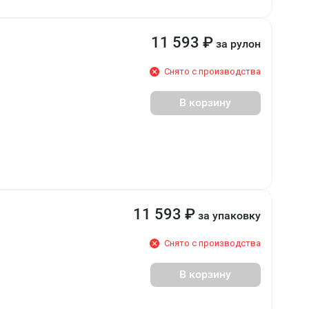
11 593
₽
за рулон
Снято с производства
В корзину
11 593
₽
за упаковку
Снято с производства
В корзину