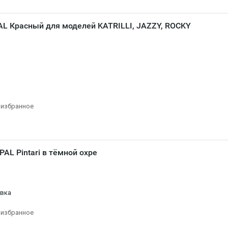
L Красный для моделей KATRILLI, JAZZY, ROCKY
 избранное
AL Pintari в тёмной охре
овка
 избранное