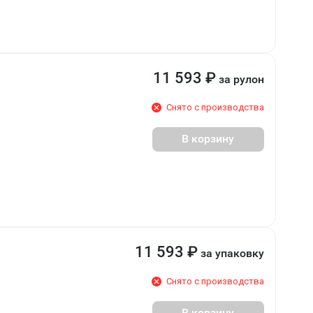
11 593
₽
за рулон
Снято с производства
В корзину
11 593
₽
за упаковку
Снято с производства
В корзину