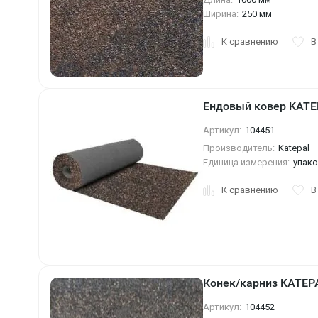
Ширина:
250 мм
К сравнению
В
Ендовый ковер KATEP
Артикул:
104451
Производитель:
Katepal
Единица измерения:
упак
К сравнению
В
Конек/карниз KATEP
Артикул:
104452