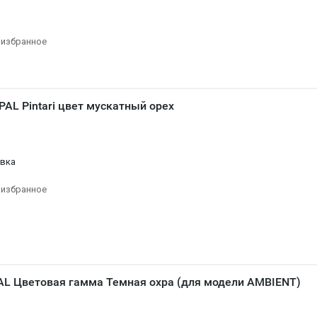
 избранное
AL Pintari цвет мускатный орех
овка
 избранное
AL Цветовая гамма Темная охра (для модели AMBIENT)