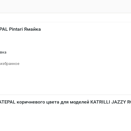
AL Pintari Ямайка
овка
 избранное
ATEPAL коричневого цвета для моделей KATRILLI JAZZY 