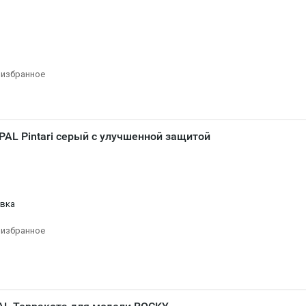
 избранное
AL Pintari серый с улучшенной защитой
овка
 избранное