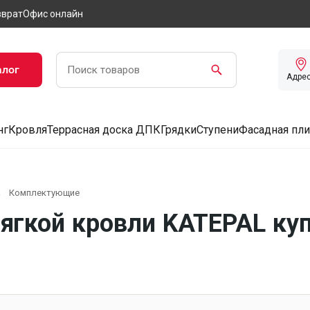
зврат
Офис онлайн
алог
Адре
нг
Кровля
Террасная доска ДПК
Грядки
Ступени
Фасадная пли
Комплектующие
гкой кровли KATEPAL куп