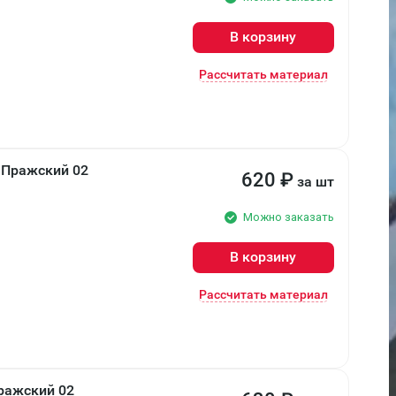
В корзину
Рассчитать материал
 Пражский 02
620
₽
за шт
Можно заказать
В корзину
Рассчитать материал
ражский 02