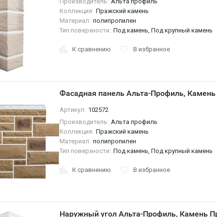
Производитель:
Альта профиль
Коллекция:
Пражский камень
Материал:
полипропилен
Тип поверхности:
Под камень, Под крупный камень
К сравнению
В избранное
Фасадная панель Альта-Профиль, Камень
Артикул:
102572
Производитель:
Альта профиль
Коллекция:
Пражский камень
Материал:
полипропилен
Тип поверхности:
Под камень, Под крупный камень
К сравнению
В избранное
Наружный угол Альта-Профиль, Камень П