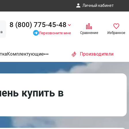
Личный кабинет
8 (800) 775-45-48
са
Перезвоните мне
Сравнение
Избранное
тка
Комплектующие
Производители
ень купить в