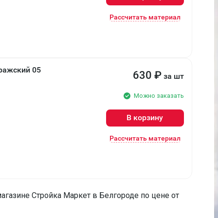
Рассчитать материал
ражский 05
630
₽
за шт
Можно заказать
В корзину
Рассчитать материал
агазине Стройка Маркет в Белгороде по цене от