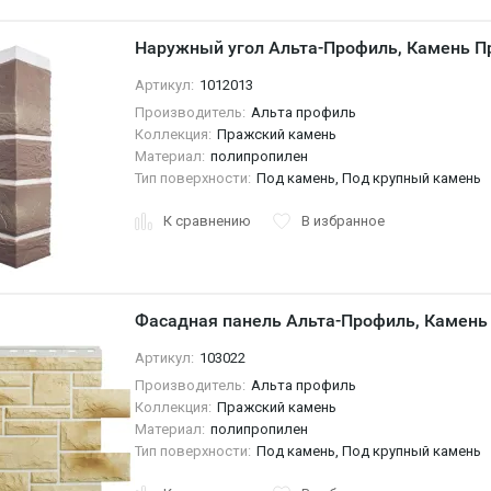
Наружный угол Альта-Профиль, Камень П
Артикул:
1012013
Производитель:
Альта профиль
Коллекция:
Пражский камень
Материал:
полипропилен
Тип поверхности:
Под камень, Под крупный камень
К сравнению
В избранное
Фасадная панель Альта-Профиль, Камень
Артикул:
103022
Производитель:
Альта профиль
Коллекция:
Пражский камень
Материал:
полипропилен
Тип поверхности:
Под камень, Под крупный камень