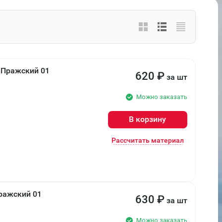
 Пражский 01
620
₽
за шт
Можно заказать
В корзину
Рассчитать материал
ражский 01
630
₽
за шт
Можно заказать