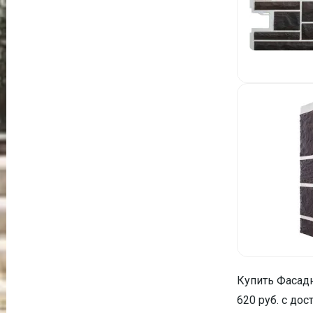
Купить Фасадн
620 руб. с дос