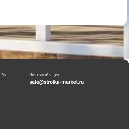
 РФ
Почтовый ящик
sale@stroika-market.ru