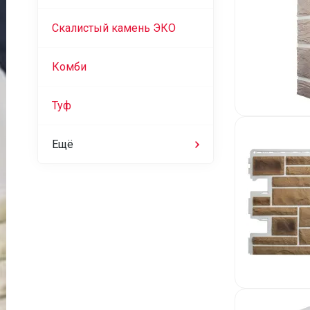
Скалистый камень ЭКО
Комби
Туф
Ещё