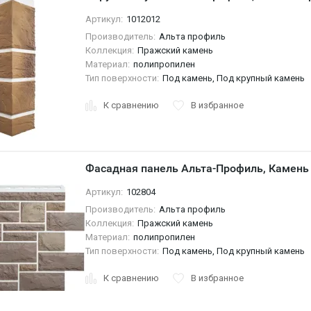
Артикул:
1012012
Производитель:
Альта профиль
Коллекция:
Пражский камень
Материал:
полипропилен
Тип поверхности:
Под камень, Под крупный камень
К сравнению
В избранное
Фасадная панель Альта-Профиль, Камень
Артикул:
102804
Производитель:
Альта профиль
Коллекция:
Пражский камень
Материал:
полипропилен
Тип поверхности:
Под камень, Под крупный камень
К сравнению
В избранное