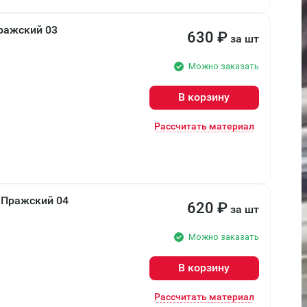
ражский 03
630
₽
за шт
Можно заказать
В корзину
Рассчитать материал
 Пражский 04
620
₽
за шт
Можно заказать
В корзину
Рассчитать материал