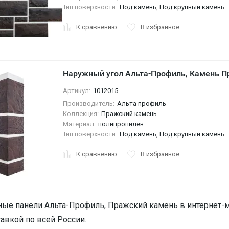
Тип поверхности:
Под камень, Под крупный камень
К сравнению
В избранное
Наружный угол Альта-Профиль, Камень П
Артикул:
1012015
Производитель:
Альта профиль
Коллекция:
Пражский камень
Материал:
полипропилен
Тип поверхности:
Под камень, Под крупный камень
К сравнению
В избранное
ые панели Альта-Профиль, Пражский камень в интернет-м
тавкой по всей России.