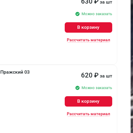
630
₽
за шт
Можно заказать
В корзину
Рассчитать материал
 Пражский 03
620
₽
за шт
Можно заказать
В корзину
Рассчитать материал