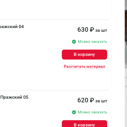
ражский 04
630
₽
за шт
Можно заказать
В корзину
Рассчитать материал
 Пражский 05
620
₽
за шт
Можно заказать
В корзину