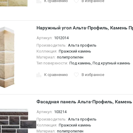
К сравнению
В избранное
Наружный угол Альта-Профиль, Камень П
Артикул:
1012014
Производитель:
Альта профиль
Коллекция:
Пражский камень
Материал:
полипропилен
Тип поверхности:
Под камень, Под крупный камень
К сравнению
В избранное
Фасадная панель Альта-Профиль, Камень
Артикул:
103214
Производитель:
Альта профиль
Коллекция:
Пражский камень
Материал:
полипропилен