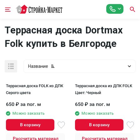
Террасная доска Dortmax
Folk купить в Белгороде
Название
Террасная доска FOLK из ДПК
Террасная доска из ДПК FOLK
Серого цвета
Цвет: Черный
650
₽
за пог. м
650
₽
за пог. м
Можно заказать
Можно заказать
В корзину
В корзину
Рассчитать материал
Рассчитать материал