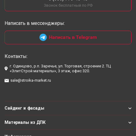
Звонок бесплатный по РФ
Написать в мессенджеры:
Написать в Telegram
Контакты:
г. Одинцово, р.п. Заречье, ул. Торговая, строение 2. ТЦ
«ЭлитСтрой материалы», 3 этаж, офис 320.
sale@stroika-market.ru
Сайдинг и фасады
Материалы из ДПК