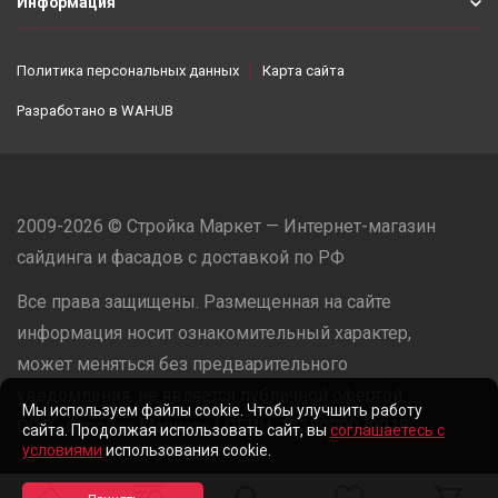
Информация
Политика персональных данных
Карта сайта
Разработано в
WAHUB
2009-2026 © Стройка Маркет — Интернет-магазин
сайдинга и фасадов с доставкой по РФ
Все права защищены. Размещенная на сайте
информация носит ознакомительный характер,
может меняться без предварительного
уведомления, не является публичной офертой.
Мы используем файлы cookie. Чтобы улучшить работу
ООО «Стройка Маркет» | ОГРН: 1235000079918
сайта. Продолжая использовать сайт, вы
соглашаетесь с
условиями
использования cookie.
Разработано в
WAHUB